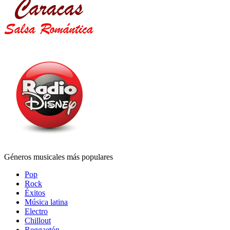
Géneros musicales más populares
Pop
Rock
Éxitos
Música latina
Electro
Chillout
Reggaetón