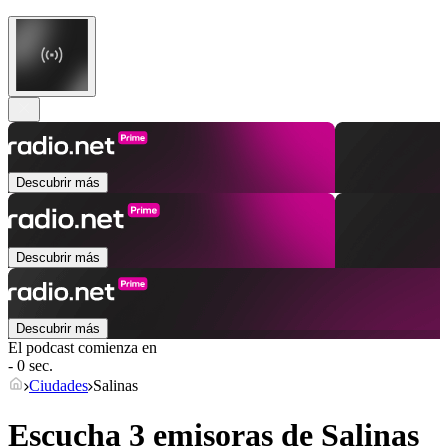
Descubrir más
Descubrir más
Descubrir más
El podcast comienza en
- 0 sec.
Ciudades
Salinas
Escucha 3 emisoras de
Salinas