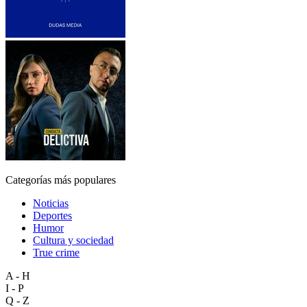
Categorías más populares
Noticias
Deportes
Humor
Cultura y sociedad
True crime
A - H
I - P
Q - Z