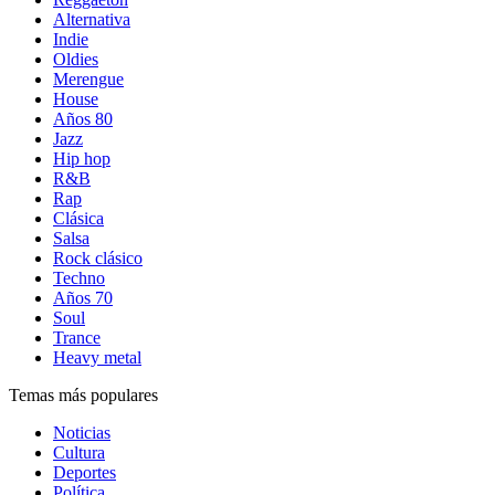
Alternativa
Indie
Oldies
Merengue
House
Años 80
Jazz
Hip hop
R&B
Rap
Clásica
Salsa
Rock clásico
Techno
Años 70
Soul
Trance
Heavy metal
Temas más populares
Noticias
Cultura
Deportes
Política