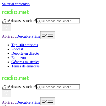
Saltar al contenido
¿Qué deseas escuchar?
Abrir app
Descubre Prime
Top 100 emisoras
Podcast
Deporte en directo
En tu zona
Géneros musicales
Temas de emisoras
¿Qué deseas escuchar?
Abrir app
Descubre Prime