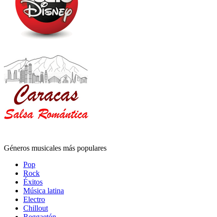
Géneros musicales más populares
Pop
Rock
Éxitos
Música latina
Electro
Chillout
Reggaetón