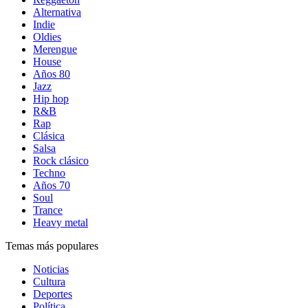
Alternativa
Indie
Oldies
Merengue
House
Años 80
Jazz
Hip hop
R&B
Rap
Clásica
Salsa
Rock clásico
Techno
Años 70
Soul
Trance
Heavy metal
Temas más populares
Noticias
Cultura
Deportes
Política