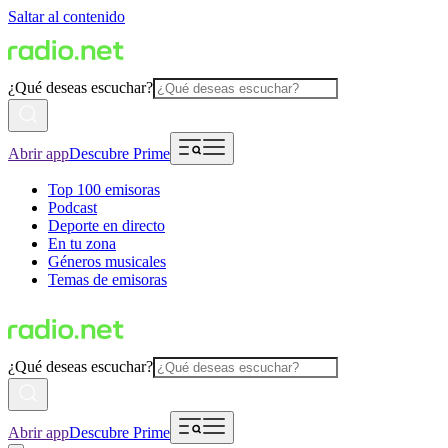
Saltar al contenido
¿Qué deseas escuchar?
Abrir app
Descubre Prime
Top 100 emisoras
Podcast
Deporte en directo
En tu zona
Géneros musicales
Temas de emisoras
¿Qué deseas escuchar?
Abrir app
Descubre Prime