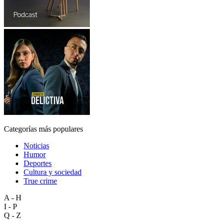
Categorías más populares
Noticias
Humor
Deportes
Cultura y sociedad
True crime
A - H
I - P
Q - Z