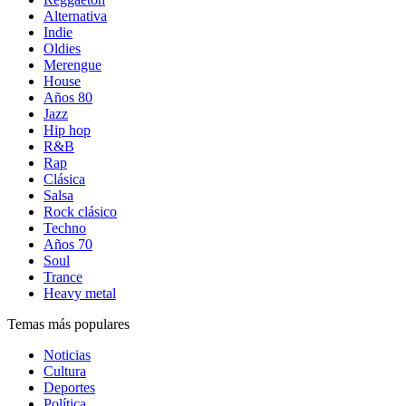
Alternativa
Indie
Oldies
Merengue
House
Años 80
Jazz
Hip hop
R&B
Rap
Clásica
Salsa
Rock clásico
Techno
Años 70
Soul
Trance
Heavy metal
Temas más populares
Noticias
Cultura
Deportes
Política