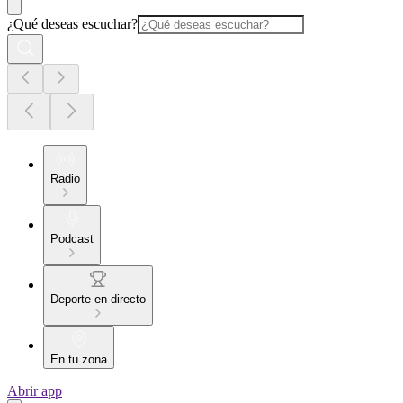
¿Qué deseas escuchar?
Radio
Podcast
Deporte en directo
En tu zona
Abrir app