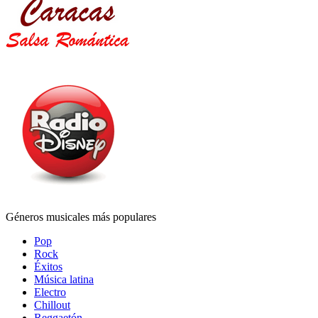
Géneros musicales más populares
Pop
Rock
Éxitos
Música latina
Electro
Chillout
Reggaetón