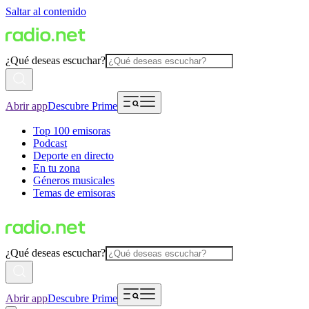
Saltar al contenido
¿Qué deseas escuchar?
Abrir app
Descubre Prime
Top 100 emisoras
Podcast
Deporte en directo
En tu zona
Géneros musicales
Temas de emisoras
¿Qué deseas escuchar?
Abrir app
Descubre Prime