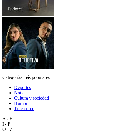
Categorías más populares
Deportes
Noticias
Cultura y sociedad
Humor
True crime
A - H
I - P
Q - Z