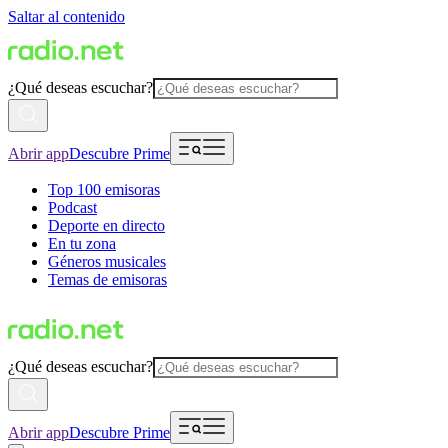
Saltar al contenido
¿Qué deseas escuchar?
Abrir app
Descubre Prime
Top 100 emisoras
Podcast
Deporte en directo
En tu zona
Géneros musicales
Temas de emisoras
¿Qué deseas escuchar?
Abrir app
Descubre Prime