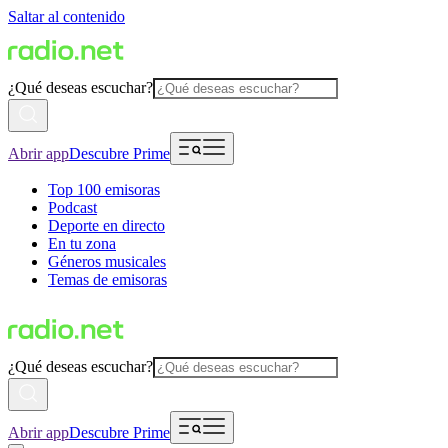
Saltar al contenido
¿Qué deseas escuchar?
Abrir app
Descubre Prime
Top 100 emisoras
Podcast
Deporte en directo
En tu zona
Géneros musicales
Temas de emisoras
¿Qué deseas escuchar?
Abrir app
Descubre Prime