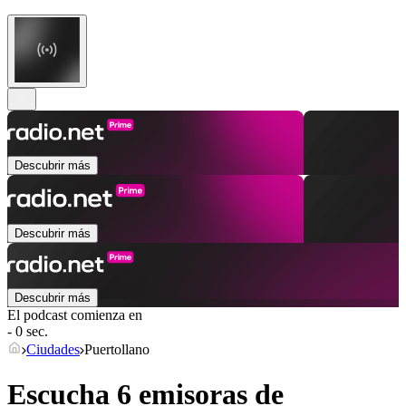
Descubrir más
Descubrir más
Descubrir más
El podcast comienza en
- 0 sec.
Ciudades
Puertollano
Escucha 6 emisoras de