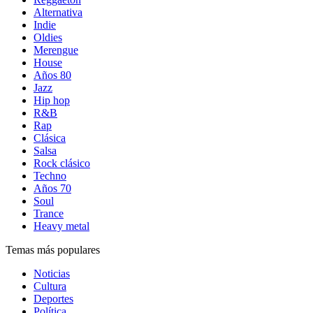
Alternativa
Indie
Oldies
Merengue
House
Años 80
Jazz
Hip hop
R&B
Rap
Clásica
Salsa
Rock clásico
Techno
Años 70
Soul
Trance
Heavy metal
Temas más populares
Noticias
Cultura
Deportes
Política