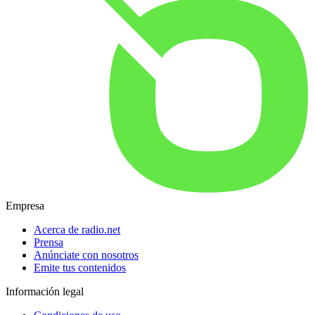
Empresa
Acerca de radio.net
Prensa
Anúnciate con nosotros
Emite tus contenidos
Información legal