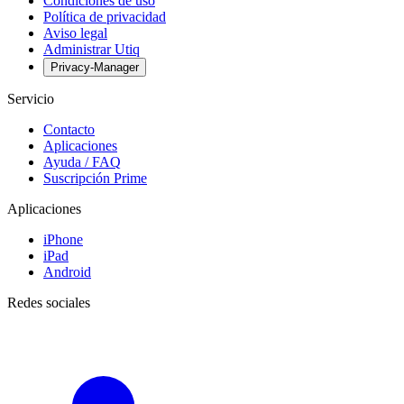
Condiciones de uso
Política de privacidad
Aviso legal
Administrar Utiq
Privacy-Manager
Servicio
Contacto
Aplicaciones
Ayuda / FAQ
Suscripción Prime
Aplicaciones
iPhone
iPad
Android
Redes sociales