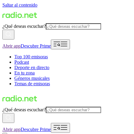
Saltar al contenido
¿Qué deseas escuchar?
Abrir app
Descubre Prime
Top 100 emisoras
Podcast
Deporte en directo
En tu zona
Géneros musicales
Temas de emisoras
¿Qué deseas escuchar?
Abrir app
Descubre Prime