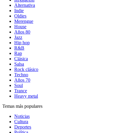
Alternativa
Indie
Oldies
Merengue
House
Años 80
Jazz
Hip hop
R&B
Rap
Clásica
Salsa
Rock clásico
Techno
Años 70
Soul
Trance
Heavy metal
Temas más populares
Noticias
Cultura
Deportes
Política