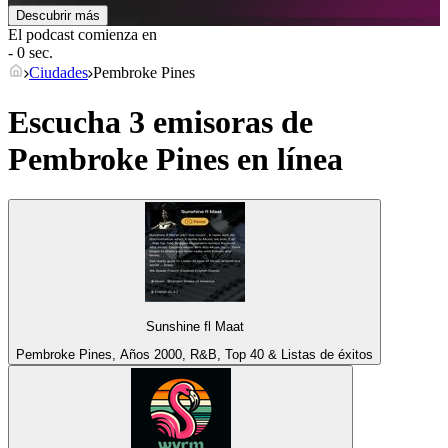
Descubrir más
El podcast comienza en
- 0 sec.
Ciudades
Pembroke Pines
Escucha 3 emisoras de
Pembroke Pines
en línea
Sunshine fl Maat
Pembroke Pines, Años 2000, R&B, Top 40 & Listas de éxitos