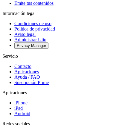
Emite tus contenidos
Información legal
Condiciones de uso
Política de privacidad
Aviso legal
Administrar Utiq
Privacy-Manager
Servicio
Contacto
Aplicaciones
Ayuda / FAQ
Suscripción Prime
Aplicaciones
iPhone
iPad
Android
Redes sociales