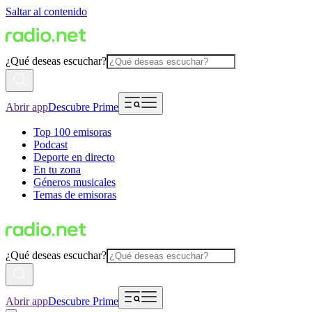
Saltar al contenido
¿Qué deseas escuchar?
Abrir app
Descubre Prime
Top 100 emisoras
Podcast
Deporte en directo
En tu zona
Géneros musicales
Temas de emisoras
¿Qué deseas escuchar?
Abrir app
Descubre Prime