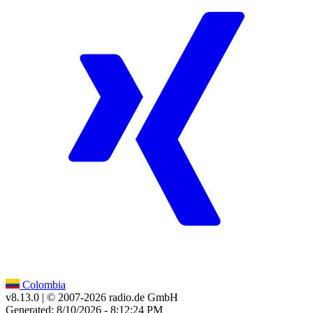
Colombia
v8.13.0
| © 2007-
2026
radio.de GmbH
Generated: 8/10/2026 - 8:12:24 PM