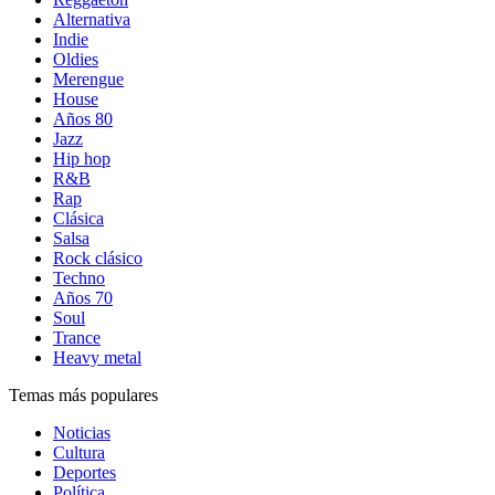
Alternativa
Indie
Oldies
Merengue
House
Años 80
Jazz
Hip hop
R&B
Rap
Clásica
Salsa
Rock clásico
Techno
Años 70
Soul
Trance
Heavy metal
Temas más populares
Noticias
Cultura
Deportes
Política