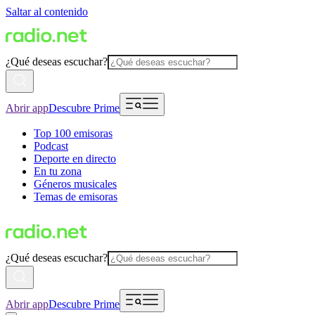
Saltar al contenido
¿Qué deseas escuchar?
Abrir app
Descubre Prime
Top 100 emisoras
Podcast
Deporte en directo
En tu zona
Géneros musicales
Temas de emisoras
¿Qué deseas escuchar?
Abrir app
Descubre Prime