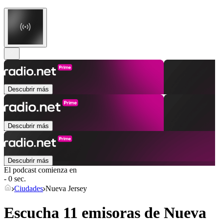
Descubrir más
Descubrir más
Descubrir más
El podcast comienza en
- 0 sec.
Ciudades
Nueva Jersey
Escucha 11 emisoras de
Nueva