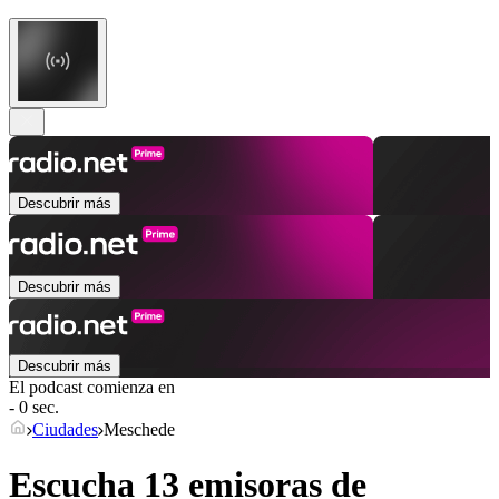
Descubrir más
Descubrir más
Descubrir más
El podcast comienza en
- 0 sec.
Ciudades
Meschede
Escucha 13 emisoras de