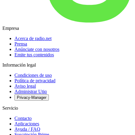
Empresa
Acerca de radio.net
Prensa
Anúnciate con nosotros
Emite tus contenidos
Información legal
Condiciones de uso
Política de privacidad
Aviso legal
Administrar Utiq
Privacy-Manager
Servicio
Contacto
Aplicaciones
Ayuda / FAQ
Suscripción Prime