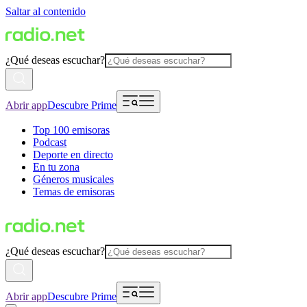
Saltar al contenido
¿Qué deseas escuchar?
Abrir app
Descubre Prime
Top 100 emisoras
Podcast
Deporte en directo
En tu zona
Géneros musicales
Temas de emisoras
¿Qué deseas escuchar?
Abrir app
Descubre Prime