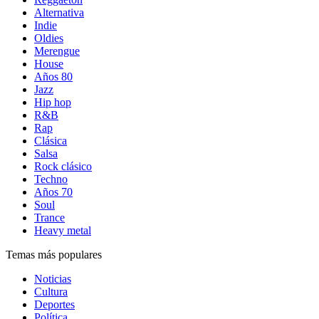
Alternativa
Indie
Oldies
Merengue
House
Años 80
Jazz
Hip hop
R&B
Rap
Clásica
Salsa
Rock clásico
Techno
Años 70
Soul
Trance
Heavy metal
Temas más populares
Noticias
Cultura
Deportes
Política