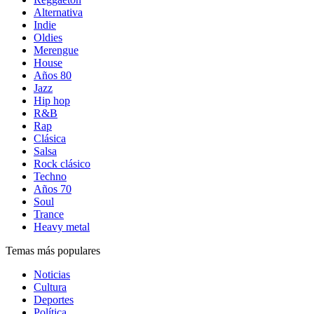
Alternativa
Indie
Oldies
Merengue
House
Años 80
Jazz
Hip hop
R&B
Rap
Clásica
Salsa
Rock clásico
Techno
Años 70
Soul
Trance
Heavy metal
Temas más populares
Noticias
Cultura
Deportes
Política