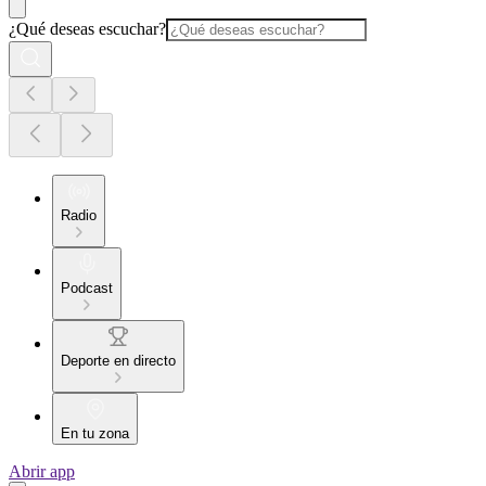
¿Qué deseas escuchar?
Radio
Podcast
Deporte en directo
En tu zona
Abrir app