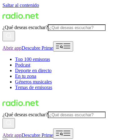
Saltar al contenido
¿Qué deseas escuchar?
Abrir app
Descubre Prime
Top 100 emisoras
Podcast
Deporte en directo
En tu zona
Géneros musicales
Temas de emisoras
¿Qué deseas escuchar?
Abrir app
Descubre Prime