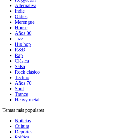
Alternativa
Indie
Oldies
Merengue
House
Años 80
Jazz
Hip hop
R&B
Rap
Clásica
Salsa
Rock clásico
Techno
Años 70
Soul
Trance
Heavy metal
Temas más populares
Noticias
Cultura
Deportes
Política