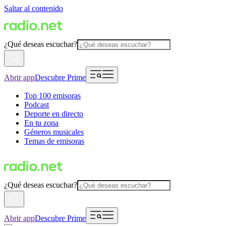
Saltar al contenido
¿Qué deseas escuchar?
Abrir app
Descubre Prime
Top 100 emisoras
Podcast
Deporte en directo
En tu zona
Géneros musicales
Temas de emisoras
¿Qué deseas escuchar?
Abrir app
Descubre Prime