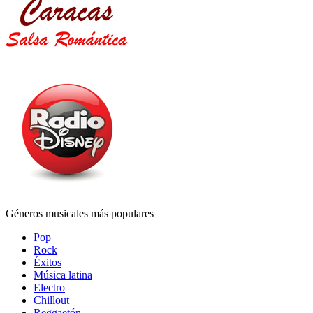
Géneros musicales más populares
Pop
Rock
Éxitos
Música latina
Electro
Chillout
Reggaetón