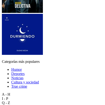
Categorías más populares
Humor
Deportes
Noticias
Cultura y sociedad
True crime
A - H
I - P
Q - Z