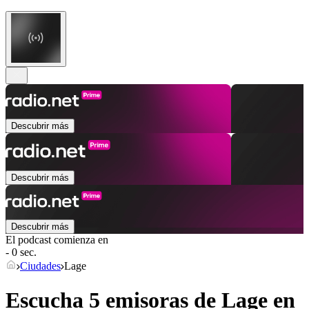
Descubrir más
Descubrir más
Descubrir más
El podcast comienza en
- 0 sec.
Ciudades
Lage
Escucha 5 emisoras de
Lage
en