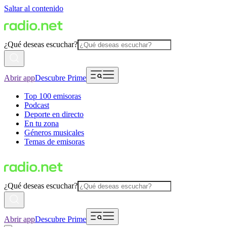
Saltar al contenido
¿Qué deseas escuchar?
Abrir app
Descubre Prime
Top 100 emisoras
Podcast
Deporte en directo
En tu zona
Géneros musicales
Temas de emisoras
¿Qué deseas escuchar?
Abrir app
Descubre Prime