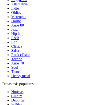
Alternativa
Indie
Oldies
Merengue
House
Años 80
Jazz
Hip hop
R&B
Rap
Clásica
Salsa
Rock clásico
Techno
Años 70
Soul
Trance
Heavy metal
Temas más populares
Noticias
Cultura
Deportes
Política