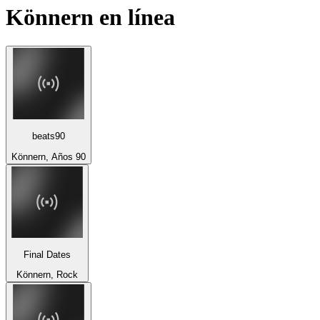
Könnern
en línea
beats90
Könnern, Años 90
Final Dates
Könnern, Rock