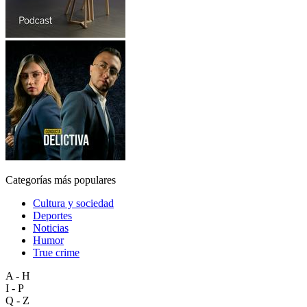
Categorías más populares
Cultura y sociedad
Deportes
Noticias
Humor
True crime
A - H
I - P
Q - Z