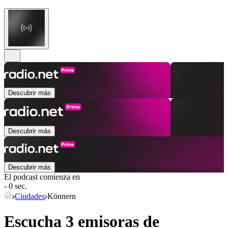
Descubrir más
Descubrir más
Descubrir más
El podcast comienza en
- 0 sec.
Ciudades
Könnern
Escucha 3 emisoras de