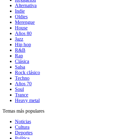
Alternativa
Indie
Oldies
Merengue
House
Años 80
Jazz
Hip hop
R&B
Rap
Clásica
Salsa
Rock clásico
Techno
Años 70
Soul
Trance
Heavy metal
Temas más populares
Noticias
Cultura
Deportes
Política