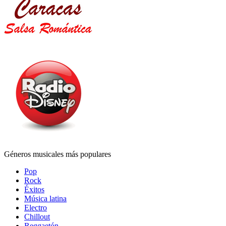
Géneros musicales más populares
Pop
Rock
Éxitos
Música latina
Electro
Chillout
Reggaetón