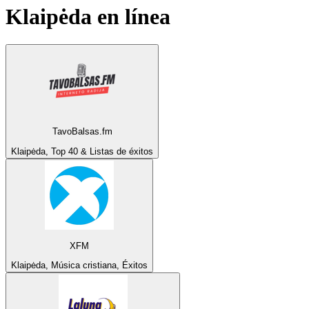
Klaipėda
en línea
TavoBalsas.fm
Klaipėda, Top 40 & Listas de éxitos
XFM
Klaipėda, Música cristiana, Éxitos