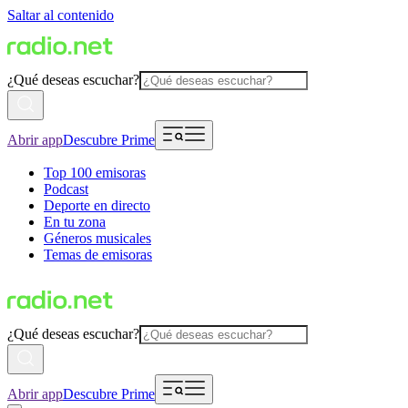
Saltar al contenido
¿Qué deseas escuchar?
Abrir app
Descubre Prime
Top 100 emisoras
Podcast
Deporte en directo
En tu zona
Géneros musicales
Temas de emisoras
¿Qué deseas escuchar?
Abrir app
Descubre Prime