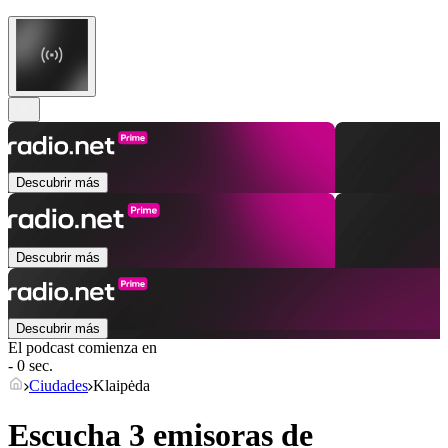
Descubrir más
Descubrir más
Descubrir más
El podcast comienza en
- 0 sec.
Ciudades
Klaipėda
Escucha 3 emisoras de