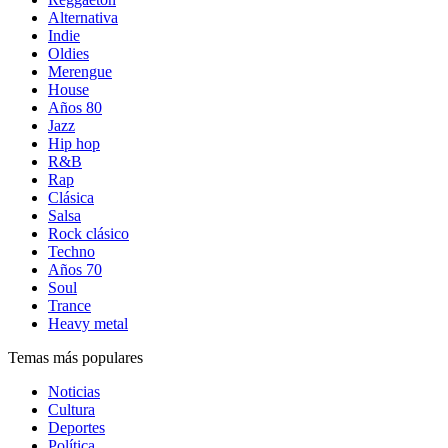
Alternativa
Indie
Oldies
Merengue
House
Años 80
Jazz
Hip hop
R&B
Rap
Clásica
Salsa
Rock clásico
Techno
Años 70
Soul
Trance
Heavy metal
Temas más populares
Noticias
Cultura
Deportes
Política