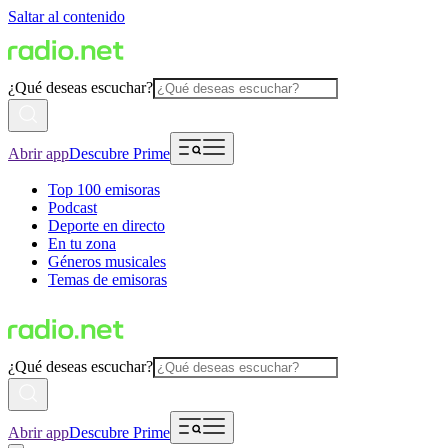
Saltar al contenido
¿Qué deseas escuchar?
Abrir app
Descubre Prime
Top 100 emisoras
Podcast
Deporte en directo
En tu zona
Géneros musicales
Temas de emisoras
¿Qué deseas escuchar?
Abrir app
Descubre Prime