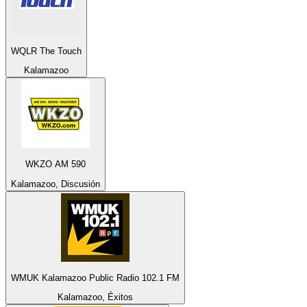
WQLR The Touch
Kalamazoo
WKZO AM 590
Kalamazoo, Discusión
WMUK Kalamazoo Public Radio 102.1 FM
Kalamazoo, Éxitos