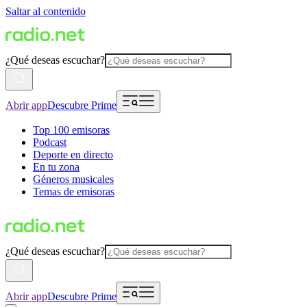
Saltar al contenido
¿Qué deseas escuchar?
Abrir app
Descubre Prime
Top 100 emisoras
Podcast
Deporte en directo
En tu zona
Géneros musicales
Temas de emisoras
¿Qué deseas escuchar?
Abrir app
Descubre Prime