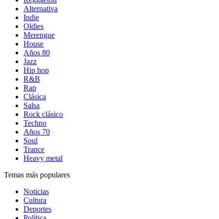
Alternativa
Indie
Oldies
Merengue
House
Años 80
Jazz
Hip hop
R&B
Rap
Clásica
Salsa
Rock clásico
Techno
Años 70
Soul
Trance
Heavy metal
Temas más populares
Noticias
Cultura
Deportes
Política