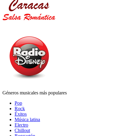
Géneros musicales más populares
Pop
Rock
Éxitos
Música latina
Electro
Chillout
Reggaetón