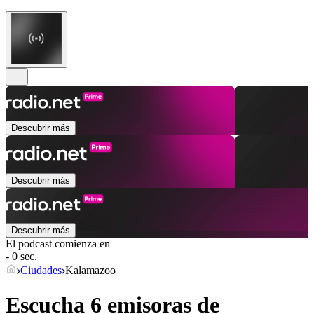
Descubrir más
Descubrir más
Descubrir más
El podcast comienza en
- 0 sec.
Ciudades
Kalamazoo
Escucha 6 emisoras de