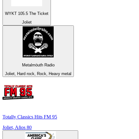
WYKT 105.5 The Ticket
Joliet
Metalmöuth Radio
Joliet, Hard rock, Rock, Heavy metal
Totally Classics Hits FM 95
Joliet, Años 80