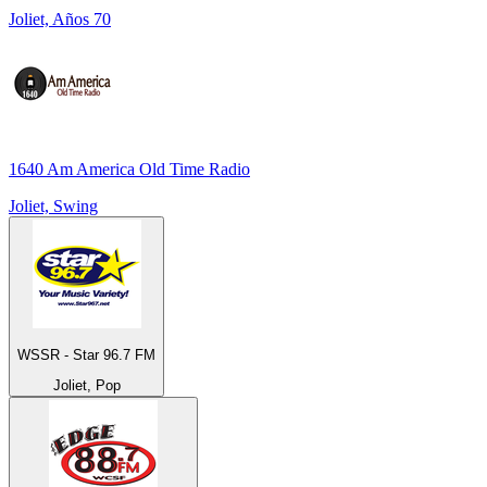
Joliet, Años 70
1640 Am America Old Time Radio
Joliet, Swing
WSSR - Star 96.7 FM
Joliet, Pop