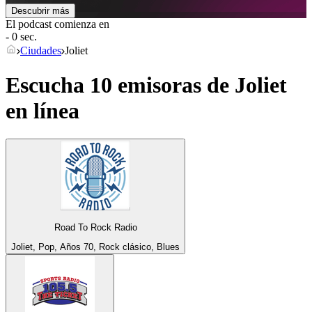
Descubrir más
El podcast comienza en
- 0 sec.
Ciudades
Joliet
Escucha 10 emisoras de
Joliet
en línea
Road To Rock Radio
Joliet, Pop, Años 70, Rock clásico, Blues