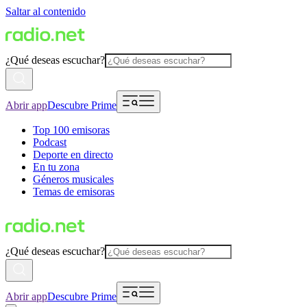
Saltar al contenido
¿Qué deseas escuchar?
Abrir app
Descubre Prime
Top 100 emisoras
Podcast
Deporte en directo
En tu zona
Géneros musicales
Temas de emisoras
¿Qué deseas escuchar?
Abrir app
Descubre Prime