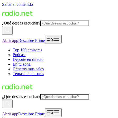
Saltar al contenido
¿Qué deseas escuchar?
Abrir app
Descubre Prime
Top 100 emisoras
Podcast
Deporte en directo
En tu zona
Géneros musicales
Temas de emisoras
¿Qué deseas escuchar?
Abrir app
Descubre Prime