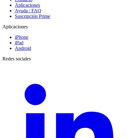
Aplicaciones
Ayuda / FAQ
Suscripción Prime
Aplicaciones
iPhone
iPad
Android
Redes sociales