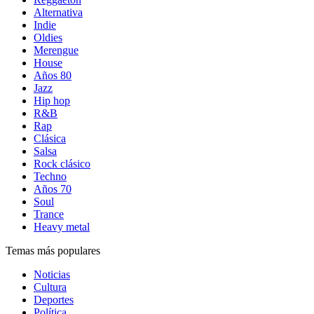
Alternativa
Indie
Oldies
Merengue
House
Años 80
Jazz
Hip hop
R&B
Rap
Clásica
Salsa
Rock clásico
Techno
Años 70
Soul
Trance
Heavy metal
Temas más populares
Noticias
Cultura
Deportes
Política