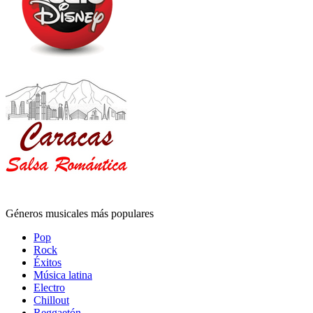
Géneros musicales más populares
Pop
Rock
Éxitos
Música latina
Electro
Chillout
Reggaetón