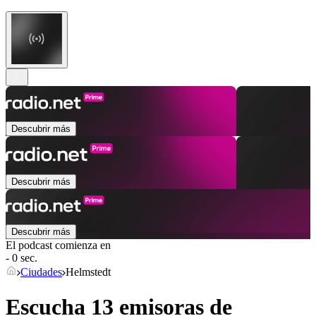
Descubrir más
Descubrir más
Descubrir más
El podcast comienza en
- 0 sec.
Ciudades
Helmstedt
Escucha 13 emisoras de