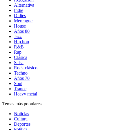
Alternativa
Indie
Oldies
Merengue
House
Años 80
Jazz
Hip hop
R&B
Rap
Clásica
Salsa
Rock clásico
Techno
Años 70
Soul
Trance
Heavy metal
Temas más populares
Noticias
Cultura
Deportes
Política