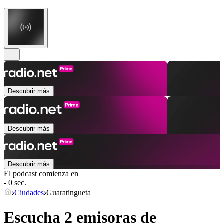
Descubrir más
Descubrir más
Descubrir más
El podcast comienza en
- 0 sec.
Ciudades
Guaratingueta
Escucha 2 emisoras de