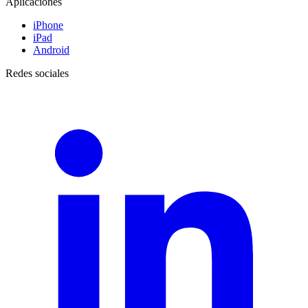
Aplicaciones
iPhone
iPad
Android
Redes sociales