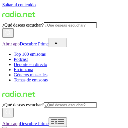
Saltar al contenido
¿Qué deseas escuchar?
Abrir app
Descubre Prime
Top 100 emisoras
Podcast
Deporte en directo
En tu zona
Géneros musicales
Temas de emisoras
¿Qué deseas escuchar?
Abrir app
Descubre Prime