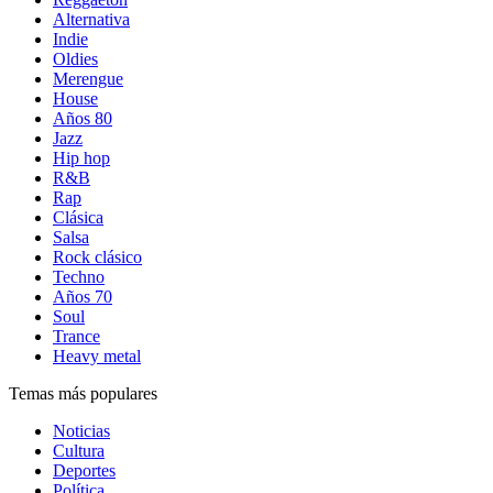
Alternativa
Indie
Oldies
Merengue
House
Años 80
Jazz
Hip hop
R&B
Rap
Clásica
Salsa
Rock clásico
Techno
Años 70
Soul
Trance
Heavy metal
Temas más populares
Noticias
Cultura
Deportes
Política