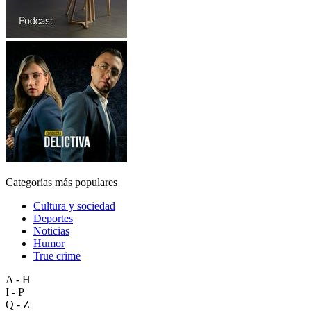
Categorías más populares
Cultura y sociedad
Deportes
Noticias
Humor
True crime
A - H
I - P
Q - Z