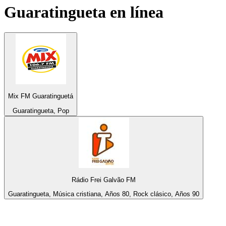
Guaratingueta
en línea
Mix FM Guaratinguetá
Guaratingueta, Pop
Rádio Frei Galvão FM
Guaratingueta, Música cristiana, Años 80, Rock clásico, Años 90
Top 100 en
radio.net