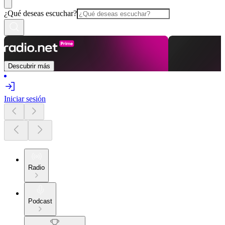
¿Qué deseas escuchar?
Descubrir más
Iniciar sesión
Radio
Podcast