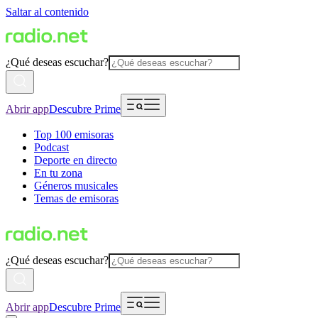
Saltar al contenido
¿Qué deseas escuchar?
Abrir app
Descubre Prime
Top 100 emisoras
Podcast
Deporte en directo
En tu zona
Géneros musicales
Temas de emisoras
¿Qué deseas escuchar?
Abrir app
Descubre Prime