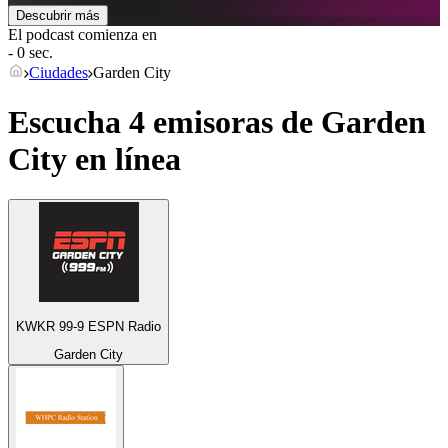
Descubrir más
El podcast comienza en
- 0 sec.
Ciudades
Garden City
Escucha 4 emisoras de
Garden
City
en línea
KWKR 99-9 ESPN Radio
Garden City