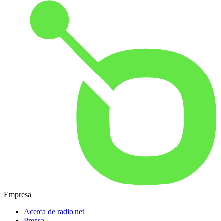
Empresa
Acerca de radio.net
Prensa