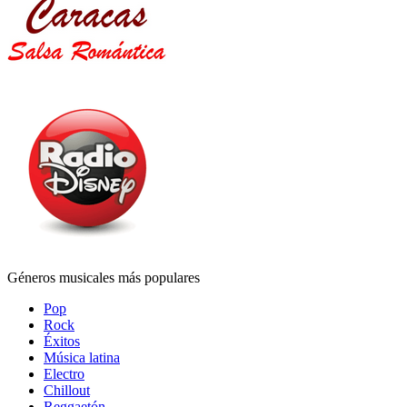
Géneros musicales más populares
Pop
Rock
Éxitos
Música latina
Electro
Chillout
Reggaetón