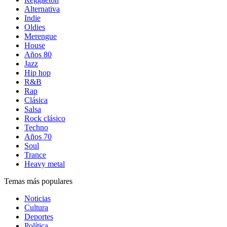
Alternativa
Indie
Oldies
Merengue
House
Años 80
Jazz
Hip hop
R&B
Rap
Clásica
Salsa
Rock clásico
Techno
Años 70
Soul
Trance
Heavy metal
Temas más populares
Noticias
Cultura
Deportes
Política