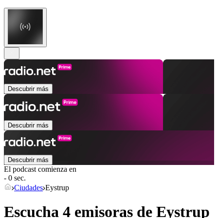
Descubrir más
Descubrir más
Descubrir más
El podcast comienza en
- 0 sec.
Ciudades
Eystrup
Escucha 4 emisoras de
Eystrup