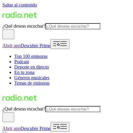
Saltar al contenido
¿Qué deseas escuchar?
Abrir app
Descubre Prime
Top 100 emisoras
Podcast
Deporte en directo
En tu zona
Géneros musicales
Temas de emisoras
¿Qué deseas escuchar?
Abrir app
Descubre Prime