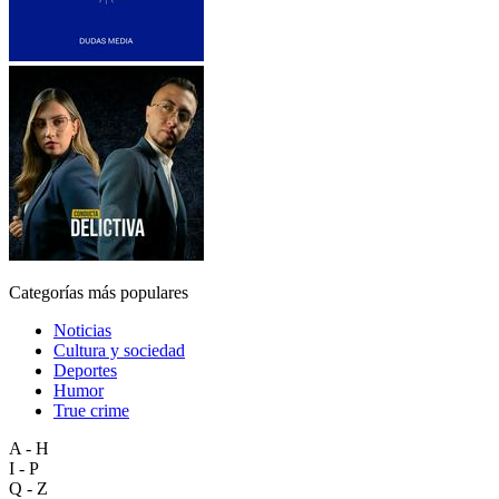
Categorías más populares
Noticias
Cultura y sociedad
Deportes
Humor
True crime
A - H
I - P
Q - Z