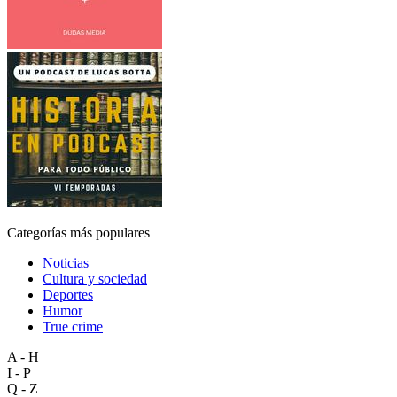
Categorías más populares
Noticias
Cultura y sociedad
Deportes
Humor
True crime
A - H
I - P
Q - Z