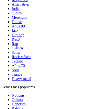
Alternativa
Indie
Oldies
Merengue
House
Años 80
Jazz
Hip hop
R&B
Rap
Clásica
Salsa
Rock clásico
Techno
Años 70
Soul
Trance
Heavy metal
Temas más populares
Noticias
Cultura
Deportes
Política