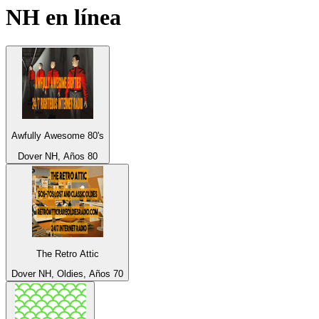
NH
en línea
Awfully Awesome 80's
Dover NH, Años 80
The Retro Attic
Dover NH, Oldies, Años 70