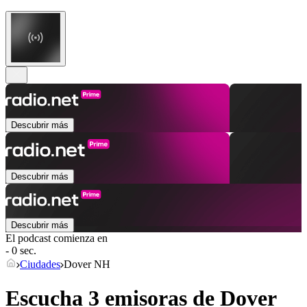
Descubrir más
Descubrir más
Descubrir más
El podcast comienza en
- 0 sec.
Ciudades
Dover NH
Escucha 3 emisoras de
Dover