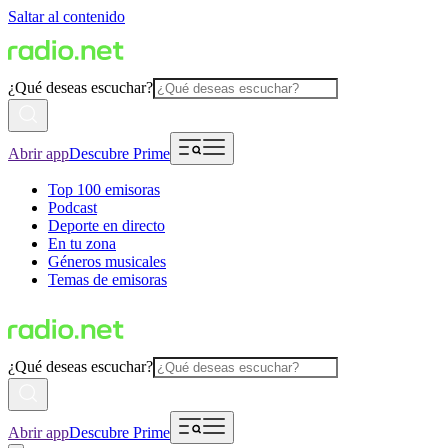
Saltar al contenido
¿Qué deseas escuchar?
Abrir app
Descubre Prime
Top 100 emisoras
Podcast
Deporte en directo
En tu zona
Géneros musicales
Temas de emisoras
¿Qué deseas escuchar?
Abrir app
Descubre Prime