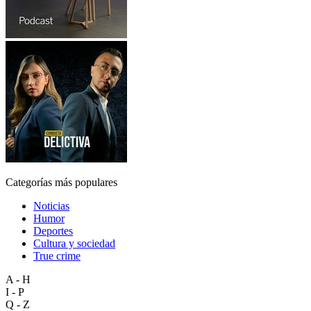
Categorías más populares
Noticias
Humor
Deportes
Cultura y sociedad
True crime
A - H
I - P
Q - Z