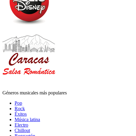
Géneros musicales más populares
Pop
Rock
Éxitos
Música latina
Electro
Chillout
Reggaetón