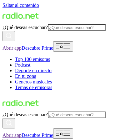
Saltar al contenido
¿Qué deseas escuchar?
Abrir app
Descubre Prime
Top 100 emisoras
Podcast
Deporte en directo
En tu zona
Géneros musicales
Temas de emisoras
¿Qué deseas escuchar?
Abrir app
Descubre Prime