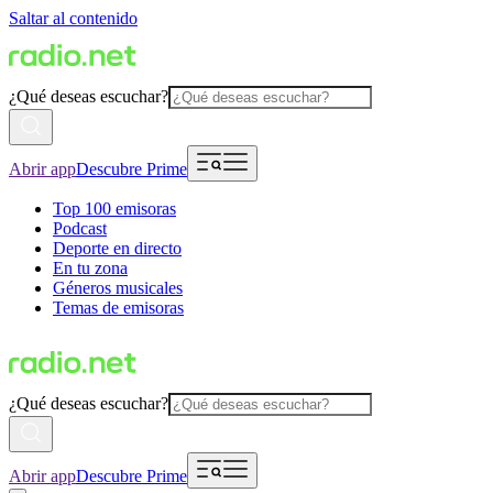
Saltar al contenido
¿Qué deseas escuchar?
Abrir app
Descubre Prime
Top 100 emisoras
Podcast
Deporte en directo
En tu zona
Géneros musicales
Temas de emisoras
¿Qué deseas escuchar?
Abrir app
Descubre Prime