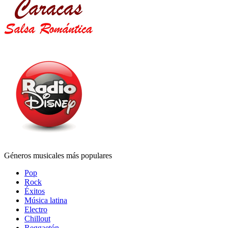
Géneros musicales más populares
Pop
Rock
Éxitos
Música latina
Electro
Chillout
Reggaetón