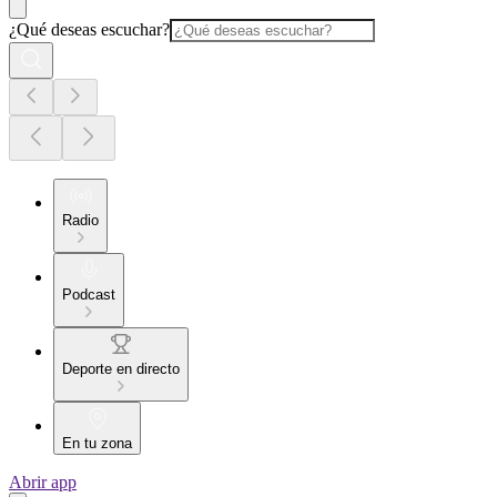
¿Qué deseas escuchar?
Radio
Podcast
Deporte en directo
En tu zona
Abrir app