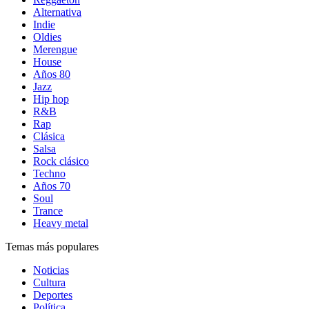
Alternativa
Indie
Oldies
Merengue
House
Años 80
Jazz
Hip hop
R&B
Rap
Clásica
Salsa
Rock clásico
Techno
Años 70
Soul
Trance
Heavy metal
Temas más populares
Noticias
Cultura
Deportes
Política