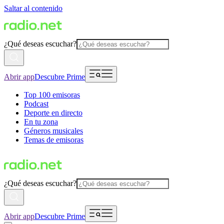
Saltar al contenido
¿Qué deseas escuchar?
Abrir app
Descubre Prime
Top 100 emisoras
Podcast
Deporte en directo
En tu zona
Géneros musicales
Temas de emisoras
¿Qué deseas escuchar?
Abrir app
Descubre Prime