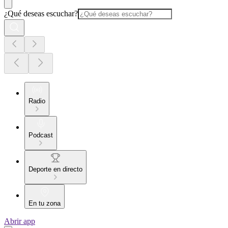
¿Qué deseas escuchar?
Radio
Podcast
Deporte en directo
En tu zona
Abrir app