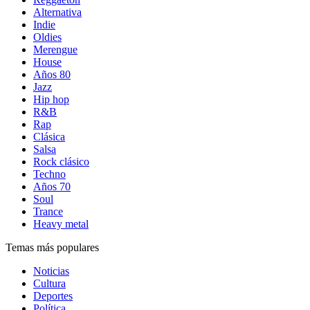
Alternativa
Indie
Oldies
Merengue
House
Años 80
Jazz
Hip hop
R&B
Rap
Clásica
Salsa
Rock clásico
Techno
Años 70
Soul
Trance
Heavy metal
Temas más populares
Noticias
Cultura
Deportes
Política