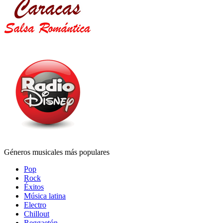
Géneros musicales más populares
Pop
Rock
Éxitos
Música latina
Electro
Chillout
Reggaetón