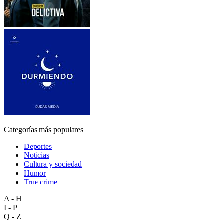
Categorías más populares
Deportes
Noticias
Cultura y sociedad
Humor
True crime
A - H
I - P
Q - Z