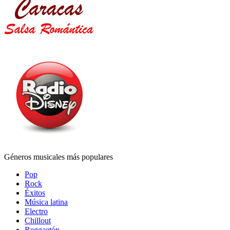
Géneros musicales más populares
Pop
Rock
Éxitos
Música latina
Electro
Chillout
Reggaetón