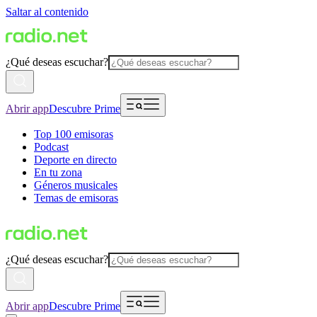
Saltar al contenido
¿Qué deseas escuchar?
Abrir app
Descubre Prime
Top 100 emisoras
Podcast
Deporte en directo
En tu zona
Géneros musicales
Temas de emisoras
¿Qué deseas escuchar?
Abrir app
Descubre Prime