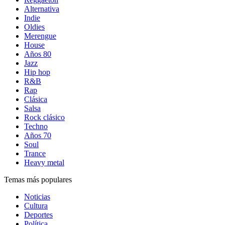
Alternativa
Indie
Oldies
Merengue
House
Años 80
Jazz
Hip hop
R&B
Rap
Clásica
Salsa
Rock clásico
Techno
Años 70
Soul
Trance
Heavy metal
Temas más populares
Noticias
Cultura
Deportes
Política