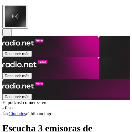
Descubrir más
Descubrir más
Descubrir más
El podcast comienza en
- 0 sec.
Ciudades
Chilpancingo
Escucha 3 emisoras de