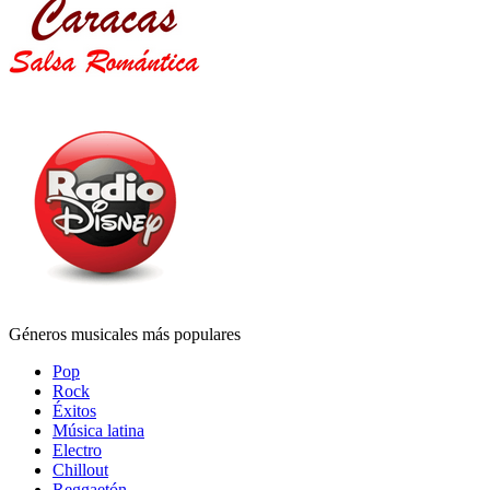
Géneros musicales más populares
Pop
Rock
Éxitos
Música latina
Electro
Chillout
Reggaetón