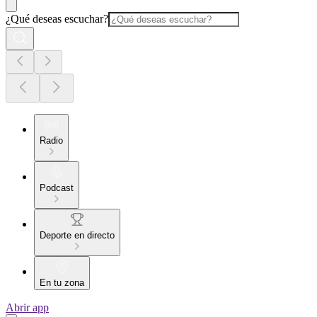
¿Qué deseas escuchar?
Radio
Podcast
Deporte en directo
En tu zona
Abrir app