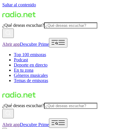
Saltar al contenido
¿Qué deseas escuchar?
Abrir app
Descubre Prime
Top 100 emisoras
Podcast
Deporte en directo
En tu zona
Géneros musicales
Temas de emisoras
¿Qué deseas escuchar?
Abrir app
Descubre Prime