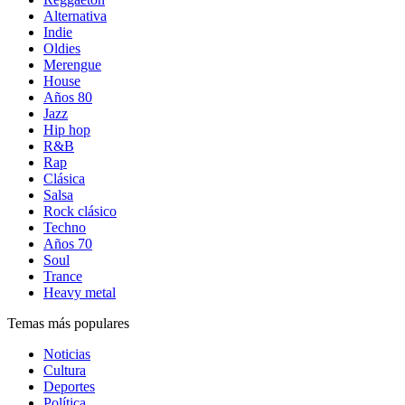
Alternativa
Indie
Oldies
Merengue
House
Años 80
Jazz
Hip hop
R&B
Rap
Clásica
Salsa
Rock clásico
Techno
Años 70
Soul
Trance
Heavy metal
Temas más populares
Noticias
Cultura
Deportes
Política