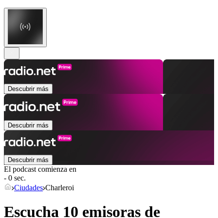
Descubrir más
Descubrir más
Descubrir más
El podcast comienza en
- 0 sec.
Ciudades
Charleroi
Escucha 10 emisoras de