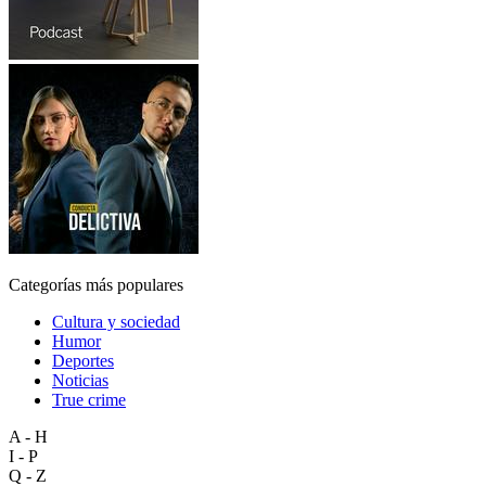
Categorías más populares
Cultura y sociedad
Humor
Deportes
Noticias
True crime
A - H
I - P
Q - Z