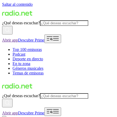
Saltar al contenido
¿Qué deseas escuchar?
Abrir app
Descubre Prime
Top 100 emisoras
Podcast
Deporte en directo
En tu zona
Géneros musicales
Temas de emisoras
¿Qué deseas escuchar?
Abrir app
Descubre Prime