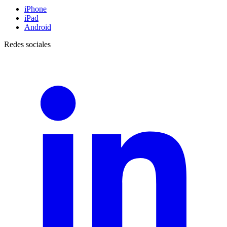
iPhone
iPad
Android
Redes sociales