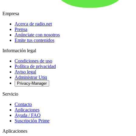
Empresa
Acerca de radio.net
Prensa
Anúnciate con nosotros
Emite tus contenidos
Información legal
Condiciones de uso
Política de privacidad
Aviso legal
Administrar Utiq
Privacy-Manager
Servicio
Contacto
Aplicaciones
Ayuda / FAQ
Suscripción Prime
Aplicaciones