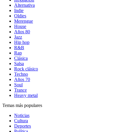
Alternativa
Indie
Oldies
Merengue
House
Años 80
Jazz
Hip hop
R&B
Rap
Clásica
Salsa
Rock clásico
Techno
Años 70
Soul
Trance
Heavy metal
Temas más populares
Noticias
Cultura
Deportes
Política