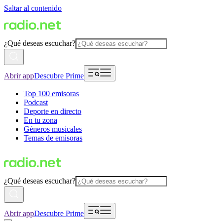
Saltar al contenido
¿Qué deseas escuchar?
Abrir app
Descubre Prime
Top 100 emisoras
Podcast
Deporte en directo
En tu zona
Géneros musicales
Temas de emisoras
¿Qué deseas escuchar?
Abrir app
Descubre Prime