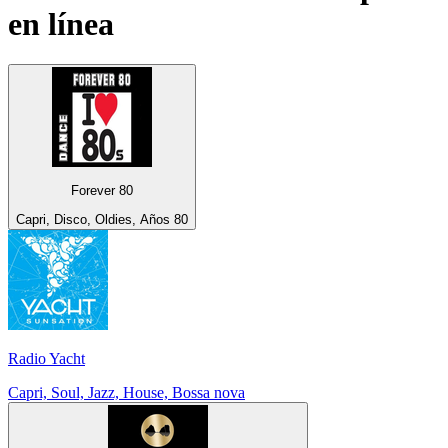
en línea
Forever 80
Capri, Disco, Oldies, Años 80
Radio Yacht
Capri, Soul, Jazz, House, Bossa nova