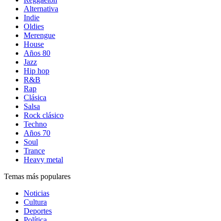
Alternativa
Indie
Oldies
Merengue
House
Años 80
Jazz
Hip hop
R&B
Rap
Clásica
Salsa
Rock clásico
Techno
Años 70
Soul
Trance
Heavy metal
Temas más populares
Noticias
Cultura
Deportes
Política