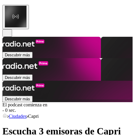
Descubrir más
Descubrir más
Descubrir más
El podcast comienza en
- 0 sec.
Ciudades
Capri
Escucha 3 emisoras de
Capri