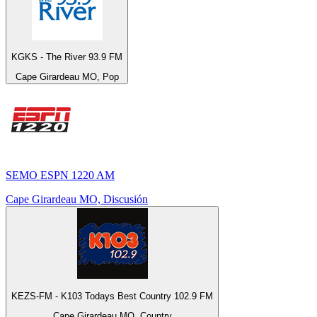
KGKS - The River 93.9 FM
Cape Girardeau MO, Pop
SEMO ESPN 1220 AM
Cape Girardeau MO, Discusión
KEZS-FM - K103 Todays Best Country 102.9 FM
Cape Girardeau MO, Country