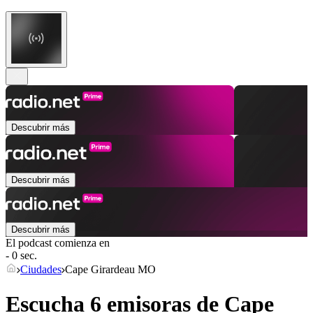
Descubrir más
Descubrir más
Descubrir más
El podcast comienza en
- 0 sec.
Ciudades
Cape Girardeau MO
Escucha 6 emisoras de
Cape