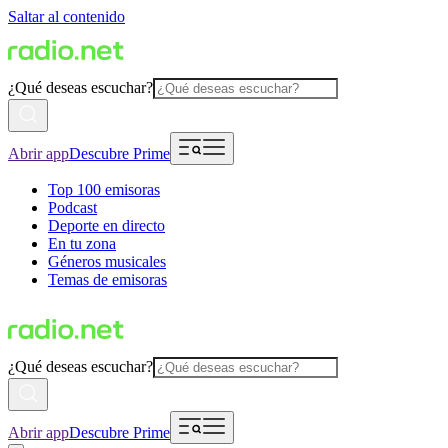
Saltar al contenido
¿Qué deseas escuchar?
Abrir app
Descubre Prime
Top 100 emisoras
Podcast
Deporte en directo
En tu zona
Géneros musicales
Temas de emisoras
¿Qué deseas escuchar?
Abrir app
Descubre Prime