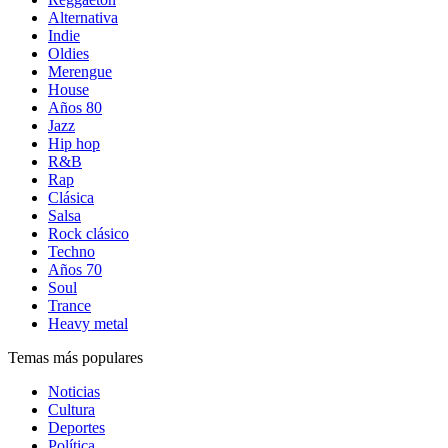
Alternativa
Indie
Oldies
Merengue
House
Años 80
Jazz
Hip hop
R&B
Rap
Clásica
Salsa
Rock clásico
Techno
Años 70
Soul
Trance
Heavy metal
Temas más populares
Noticias
Cultura
Deportes
Política