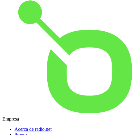
Empresa
Acerca de radio.net
Prensa