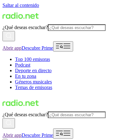
Saltar al contenido
¿Qué deseas escuchar?
Abrir app
Descubre Prime
Top 100 emisoras
Podcast
Deporte en directo
En tu zona
Géneros musicales
Temas de emisoras
¿Qué deseas escuchar?
Abrir app
Descubre Prime