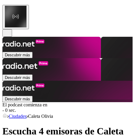
Descubrir más
Descubrir más
Descubrir más
El podcast comienza en
- 0 sec.
Ciudades
Caleta Olivia
Escucha 4 emisoras de
Caleta