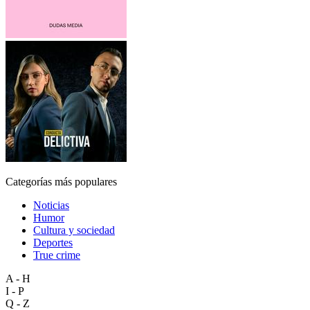
Categorías más populares
Noticias
Humor
Cultura y sociedad
Deportes
True crime
A - H
I - P
Q - Z