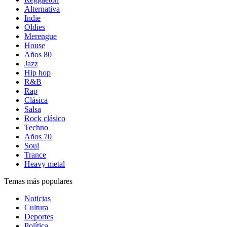
Alternativa
Indie
Oldies
Merengue
House
Años 80
Jazz
Hip hop
R&B
Rap
Clásica
Salsa
Rock clásico
Techno
Años 70
Soul
Trance
Heavy metal
Temas más populares
Noticias
Cultura
Deportes
Política