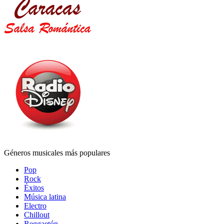
Géneros musicales más populares
Pop
Rock
Éxitos
Música latina
Electro
Chillout
Reggaetón