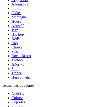
Alternativa
Indie
Oldies
Merengue
House
Años 80
Jazz
Hip hop
R&B
Rap
Clásica
Salsa
Rock clásico
Techno
Años 70
Soul
Trance
Heavy metal
Temas más populares
Noticias
Cultura
Deportes
Política