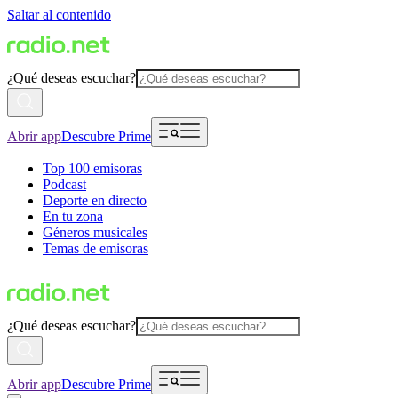
Saltar al contenido
¿Qué deseas escuchar?
Abrir app
Descubre Prime
Top 100 emisoras
Podcast
Deporte en directo
En tu zona
Géneros musicales
Temas de emisoras
¿Qué deseas escuchar?
Abrir app
Descubre Prime