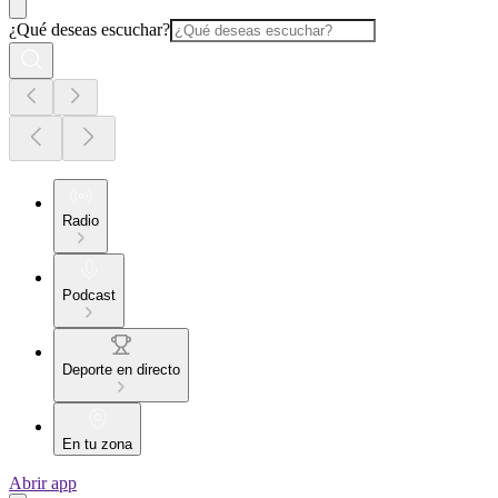
¿Qué deseas escuchar?
Radio
Podcast
Deporte en directo
En tu zona
Abrir app