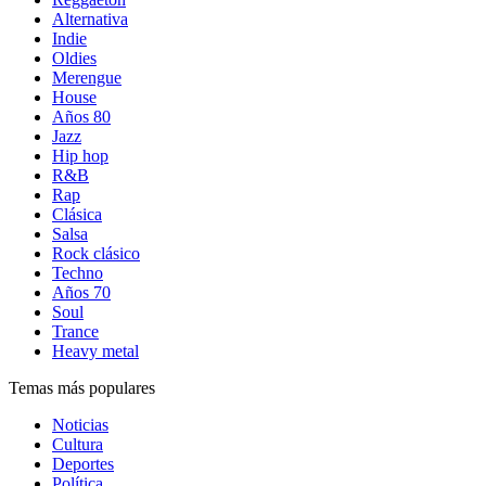
Alternativa
Indie
Oldies
Merengue
House
Años 80
Jazz
Hip hop
R&B
Rap
Clásica
Salsa
Rock clásico
Techno
Años 70
Soul
Trance
Heavy metal
Temas más populares
Noticias
Cultura
Deportes
Política