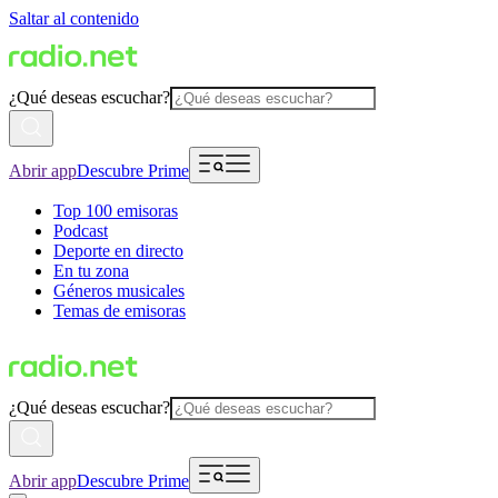
Saltar al contenido
¿Qué deseas escuchar?
Abrir app
Descubre Prime
Top 100 emisoras
Podcast
Deporte en directo
En tu zona
Géneros musicales
Temas de emisoras
¿Qué deseas escuchar?
Abrir app
Descubre Prime