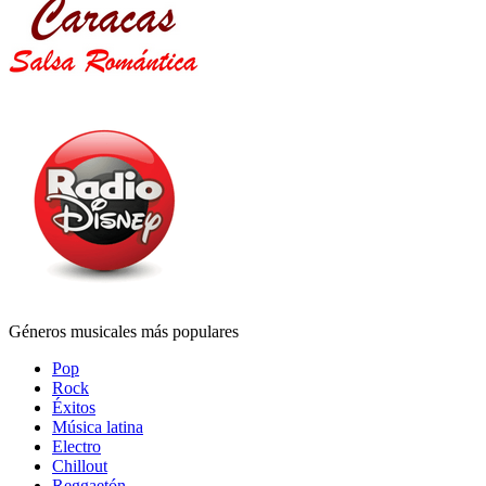
Géneros musicales más populares
Pop
Rock
Éxitos
Música latina
Electro
Chillout
Reggaetón