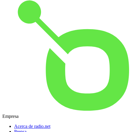
Empresa
Acerca de radio.net
Prensa