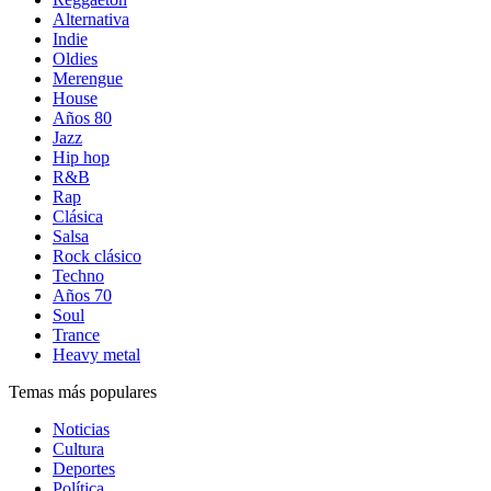
Alternativa
Indie
Oldies
Merengue
House
Años 80
Jazz
Hip hop
R&B
Rap
Clásica
Salsa
Rock clásico
Techno
Años 70
Soul
Trance
Heavy metal
Temas más populares
Noticias
Cultura
Deportes
Política