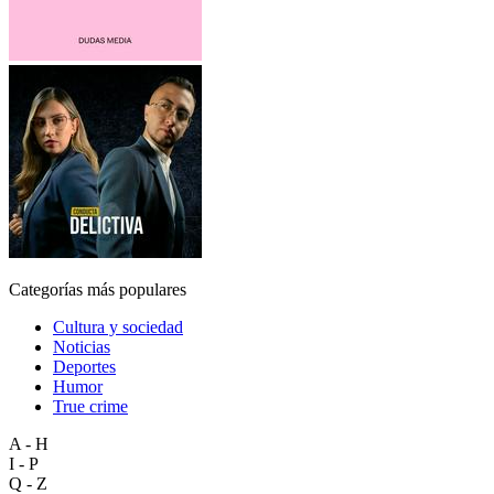
Categorías más populares
Cultura y sociedad
Noticias
Deportes
Humor
True crime
A - H
I - P
Q - Z