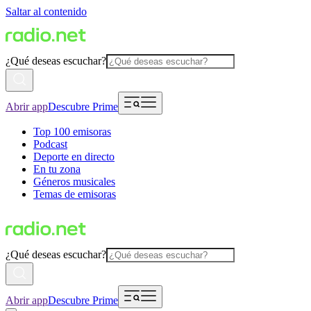
Saltar al contenido
¿Qué deseas escuchar?
Abrir app
Descubre Prime
Top 100 emisoras
Podcast
Deporte en directo
En tu zona
Géneros musicales
Temas de emisoras
¿Qué deseas escuchar?
Abrir app
Descubre Prime