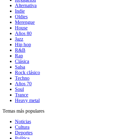
Alternativa
Indie
Oldies
Merengue
House
Años 80
Jazz
Hip hop
R&B
Rap
Clásica
Salsa
Rock clásico
Techno
Años 70
Soul
Trance
Heavy metal
Temas más populares
Noticias
Cultura
Deportes
Política