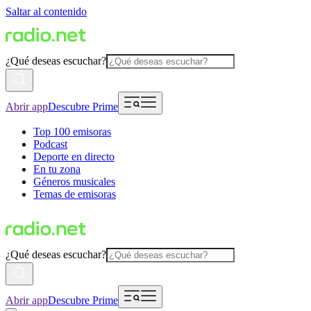
Saltar al contenido
¿Qué deseas escuchar?
Abrir app
Descubre Prime
Top 100 emisoras
Podcast
Deporte en directo
En tu zona
Géneros musicales
Temas de emisoras
¿Qué deseas escuchar?
Abrir app
Descubre Prime