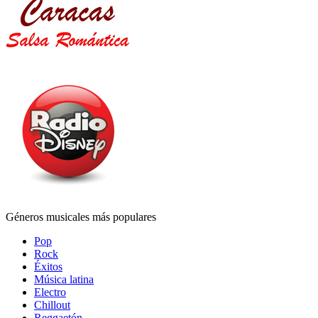
Géneros musicales más populares
Pop
Rock
Éxitos
Música latina
Electro
Chillout
Reggaetón