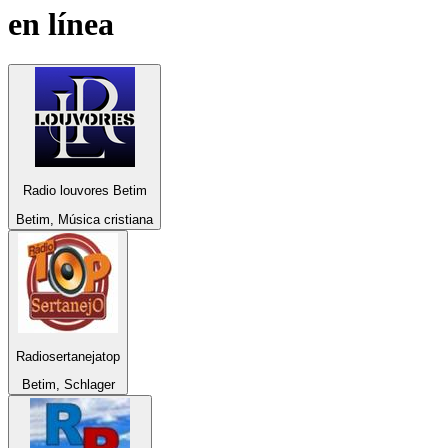
en línea
Radio louvores Betim
Betim, Música cristiana
Radiosertanejatop
Betim, Schlager