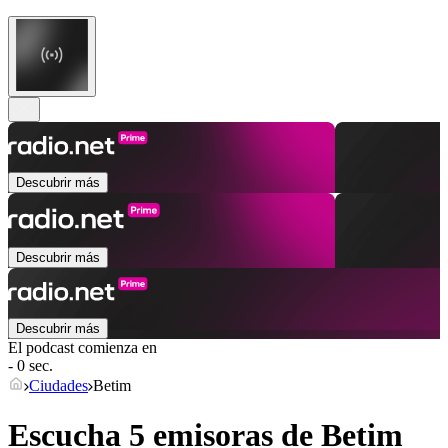
Descubrir más
Descubrir más
Descubrir más
El podcast comienza en
- 0 sec.
Ciudades
Betim
Escucha 5 emisoras de
Betim