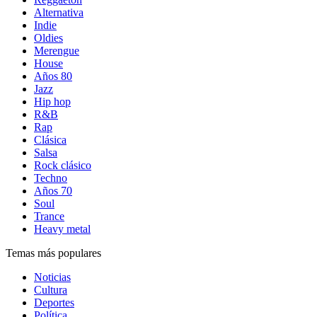
Alternativa
Indie
Oldies
Merengue
House
Años 80
Jazz
Hip hop
R&B
Rap
Clásica
Salsa
Rock clásico
Techno
Años 70
Soul
Trance
Heavy metal
Temas más populares
Noticias
Cultura
Deportes
Política