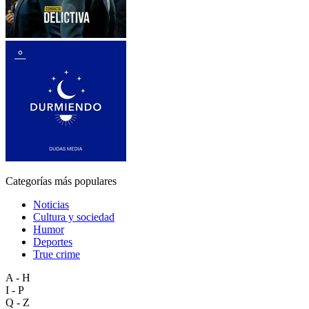
Categorías más populares
Noticias
Cultura y sociedad
Humor
Deportes
True crime
A - H
I - P
Q - Z