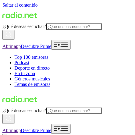
Saltar al contenido
¿Qué deseas escuchar?
Abrir app
Descubre Prime
Top 100 emisoras
Podcast
Deporte en directo
En tu zona
Géneros musicales
Temas de emisoras
¿Qué deseas escuchar?
Abrir app
Descubre Prime