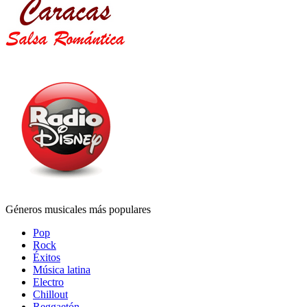
Géneros musicales más populares
Pop
Rock
Éxitos
Música latina
Electro
Chillout
Reggaetón