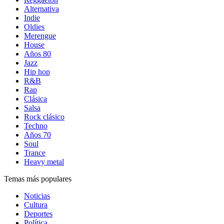
Alternativa
Indie
Oldies
Merengue
House
Años 80
Jazz
Hip hop
R&B
Rap
Clásica
Salsa
Rock clásico
Techno
Años 70
Soul
Trance
Heavy metal
Temas más populares
Noticias
Cultura
Deportes
Política