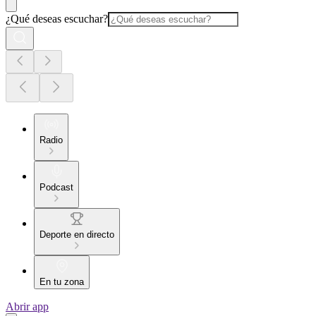
¿Qué deseas escuchar?
Radio
Podcast
Deporte en directo
En tu zona
Abrir app