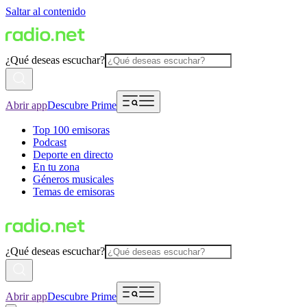
Saltar al contenido
¿Qué deseas escuchar?
Abrir app
Descubre Prime
Top 100 emisoras
Podcast
Deporte en directo
En tu zona
Géneros musicales
Temas de emisoras
¿Qué deseas escuchar?
Abrir app
Descubre Prime