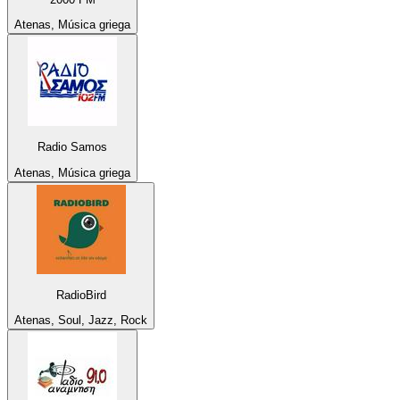
Atenas, Música griega
Radio Samos
Atenas, Música griega
RadioBird
Atenas, Soul, Jazz, Rock