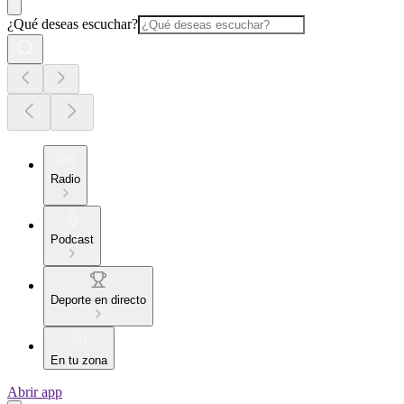
¿Qué deseas escuchar?
Radio
Podcast
Deporte en directo
En tu zona
Abrir app