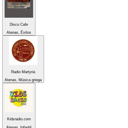
Disco Cafe
Atenas, Éxitos
Radio Martyria
Atenas, Música griega
Kidsradio.com
Atenas, Infantil