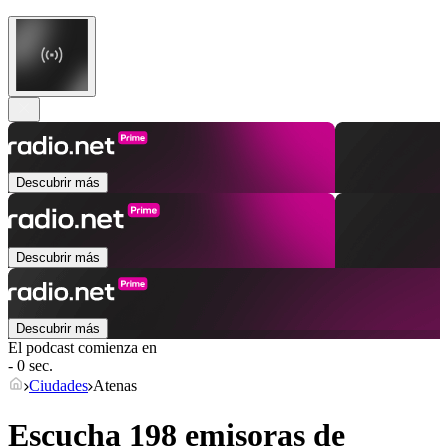
Descubrir más
Descubrir más
Descubrir más
El podcast comienza en
- 0 sec.
Ciudades
Atenas
Escucha 198 emisoras de