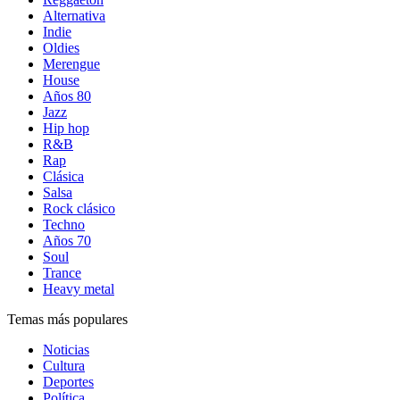
Alternativa
Indie
Oldies
Merengue
House
Años 80
Jazz
Hip hop
R&B
Rap
Clásica
Salsa
Rock clásico
Techno
Años 70
Soul
Trance
Heavy metal
Temas más populares
Noticias
Cultura
Deportes
Política