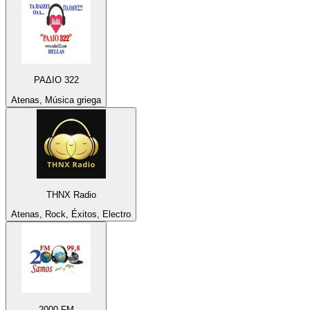
ΡΑΔΙΟ 322
Atenas, Música griega
THNX Radio
Atenas, Rock, Éxitos, Electro
2000 FM