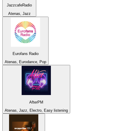
JazzcafeRadio
Atenas, Jazz
Eurofans Radio
Atenas, Eurodance, Pop
AfterPM
Atenas, Jazz, Electro, Easy listening