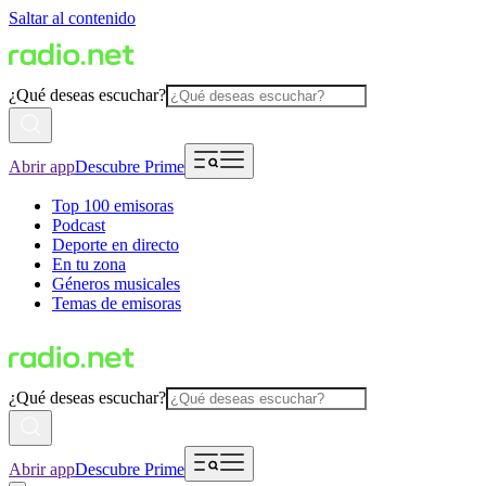
Saltar al contenido
¿Qué deseas escuchar?
Abrir app
Descubre Prime
Top 100 emisoras
Podcast
Deporte en directo
En tu zona
Géneros musicales
Temas de emisoras
¿Qué deseas escuchar?
Abrir app
Descubre Prime