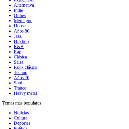
Alternativa
Indie
Oldies
Merengue
House
Años 80
Jazz
Hip hop
R&B
Rap
Clásica
Salsa
Rock clásico
Techno
Años 70
Soul
Trance
Heavy metal
Temas más populares
Noticias
Cultura
Deportes
Política