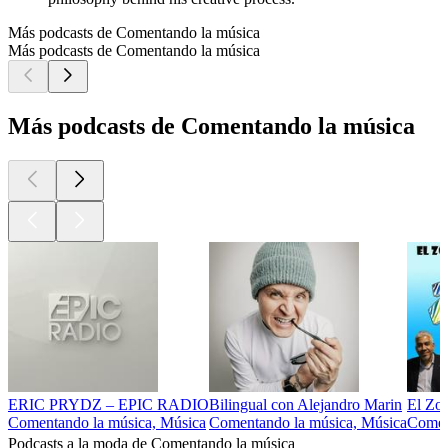
Más podcasts de Comentando la música
Más podcasts de Comentando la música
Más podcasts de Comentando la música
ERIC PRYDZ – EPIC RADIO
Bilingual con Alejandro Marin
El Zoo
Comentando la música, Música
Comentando la música, Música
Coment
Podcasts a la moda de Comentando la música