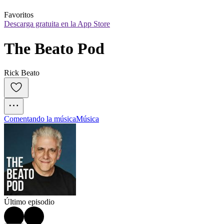
Favoritos
Descarga gratuita en la App Store
The Beato Pod
Rick Beato
Comentando la música
Música
Último episodio