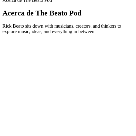
Acerca de The Beato Pod
Acerca de The Beato Pod
Rick Beato sits down with musicians, creators, and thinkers to
explore music, ideas, and everything in between.
Sitio web del podcast