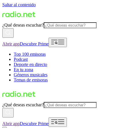
Saltar al contenido
¿Qué deseas escuchar?
Abrir app
Descubre Prime
Top 100 emisoras
Podcast
Deporte en directo
En tu zona
Géneros musicales
Temas de emisoras
¿Qué deseas escuchar?
Abrir app
Descubre Prime