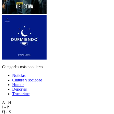
Categorías más populares
Noticias
Cultura y sociedad
Humor
Deportes
True crime
A - H
I - P
Q - Z