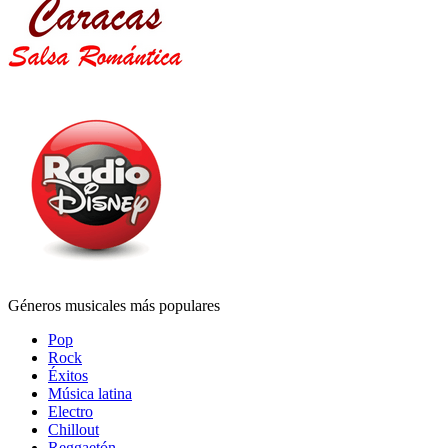
Géneros musicales más populares
Pop
Rock
Éxitos
Música latina
Electro
Chillout
Reggaetón