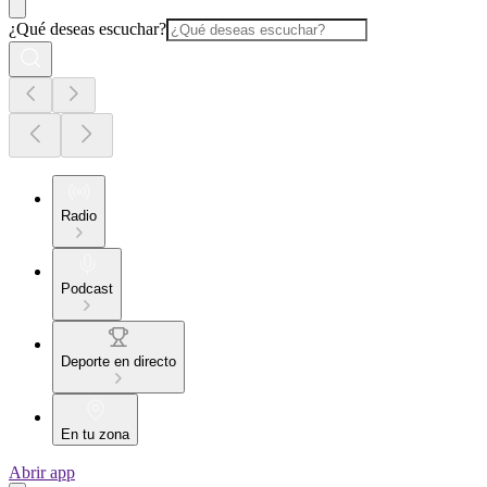
¿Qué deseas escuchar?
Radio
Podcast
Deporte en directo
En tu zona
Abrir app