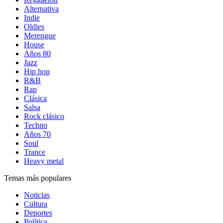
Alternativa
Indie
Oldies
Merengue
House
Años 80
Jazz
Hip hop
R&B
Rap
Clásica
Salsa
Rock clásico
Techno
Años 70
Soul
Trance
Heavy metal
Temas más populares
Noticias
Cultura
Deportes
Política