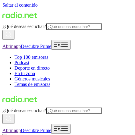
Saltar al contenido
¿Qué deseas escuchar?
Abrir app
Descubre Prime
Top 100 emisoras
Podcast
Deporte en directo
En tu zona
Géneros musicales
Temas de emisoras
¿Qué deseas escuchar?
Abrir app
Descubre Prime