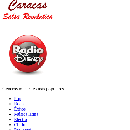
Géneros musicales más populares
Pop
Rock
Éxitos
Música latina
Electro
Chillout
Reggaetón