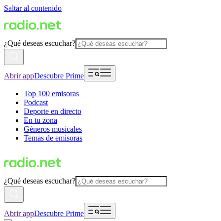
Saltar al contenido
¿Qué deseas escuchar?
Abrir app
Descubre Prime
Top 100 emisoras
Podcast
Deporte en directo
En tu zona
Géneros musicales
Temas de emisoras
¿Qué deseas escuchar?
Abrir app
Descubre Prime