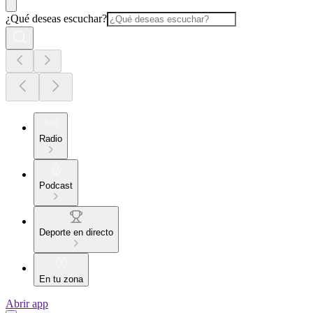
¿Qué deseas escuchar?
Radio
Podcast
Deporte en directo
En tu zona
Abrir app