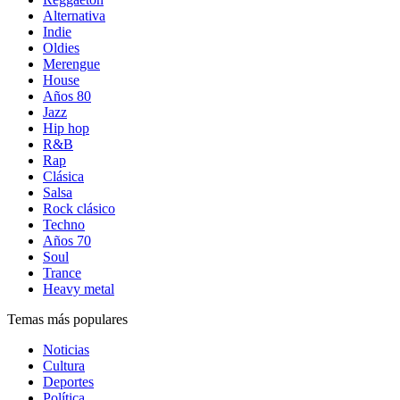
Alternativa
Indie
Oldies
Merengue
House
Años 80
Jazz
Hip hop
R&B
Rap
Clásica
Salsa
Rock clásico
Techno
Años 70
Soul
Trance
Heavy metal
Temas más populares
Noticias
Cultura
Deportes
Política