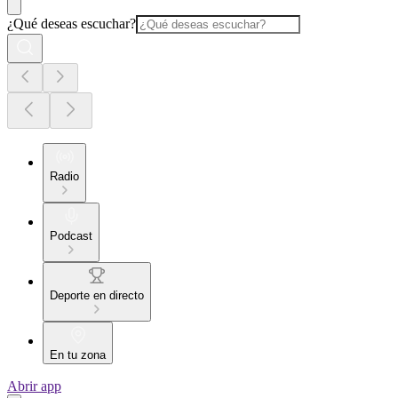
¿Qué deseas escuchar?
Radio
Podcast
Deporte en directo
En tu zona
Abrir app