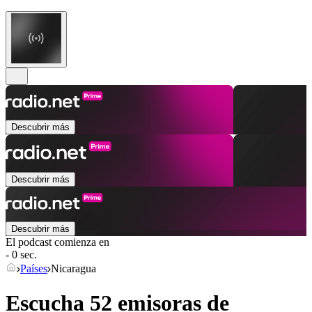
Descubrir más
Descubrir más
Descubrir más
El podcast comienza en
- 0 sec.
Países
Nicaragua
Escucha 52 emisoras de