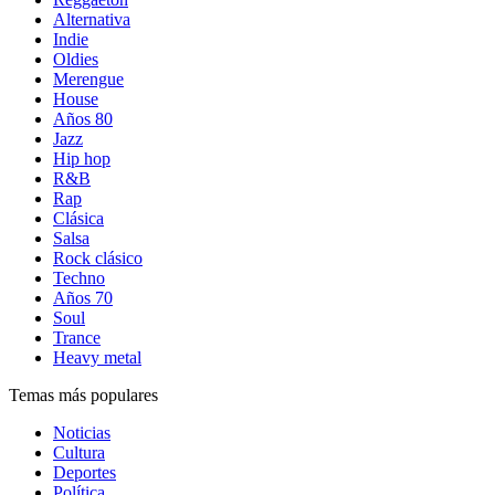
Alternativa
Indie
Oldies
Merengue
House
Años 80
Jazz
Hip hop
R&B
Rap
Clásica
Salsa
Rock clásico
Techno
Años 70
Soul
Trance
Heavy metal
Temas más populares
Noticias
Cultura
Deportes
Política