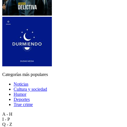
Categorías más populares
Noticias
Cultura y sociedad
Humor
Deportes
True crime
A - H
I - P
Q - Z