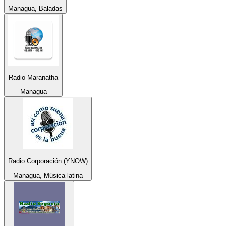
Managua, Baladas
Radio Maranatha
Managua
Radio Corporación (YNOW)
Managua, Música latina