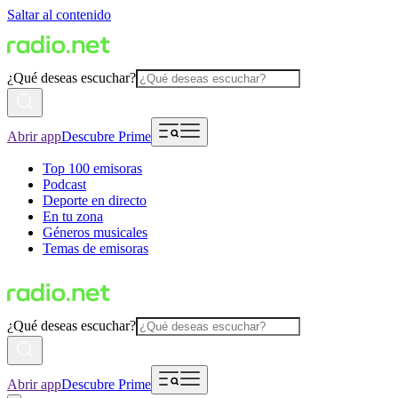
Saltar al contenido
¿Qué deseas escuchar?
Abrir app
Descubre Prime
Top 100 emisoras
Podcast
Deporte en directo
En tu zona
Géneros musicales
Temas de emisoras
¿Qué deseas escuchar?
Abrir app
Descubre Prime