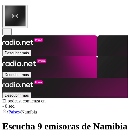
Descubrir más
Descubrir más
Descubrir más
El podcast comienza en
- 0 sec.
Países
Namibia
Escucha 9 emisoras de
Namibia