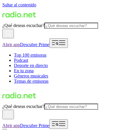
Saltar al contenido
¿Qué deseas escuchar?
Abrir app
Descubre Prime
Top 100 emisoras
Podcast
Deporte en directo
En tu zona
Géneros musicales
Temas de emisoras
¿Qué deseas escuchar?
Abrir app
Descubre Prime