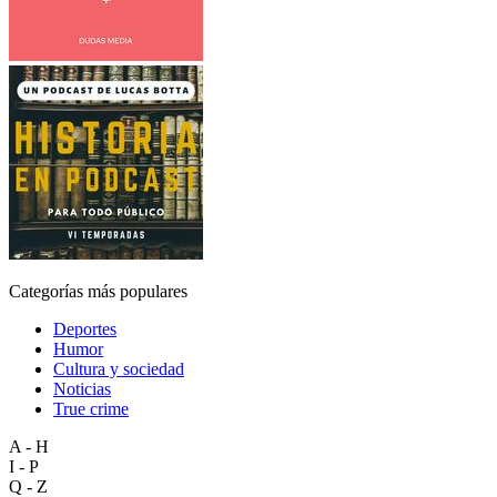
Categorías más populares
Deportes
Humor
Cultura y sociedad
Noticias
True crime
A - H
I - P
Q - Z