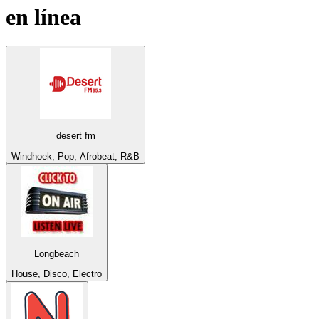
en línea
desert fm
Windhoek, Pop, Afrobeat, R&B
Longbeach
House, Disco, Electro