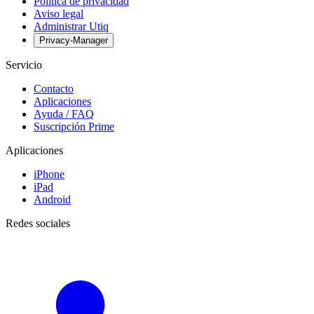
Política de privacidad
Aviso legal
Administrar Utiq
Privacy-Manager
Servicio
Contacto
Aplicaciones
Ayuda / FAQ
Suscripción Prime
Aplicaciones
iPhone
iPad
Android
Redes sociales