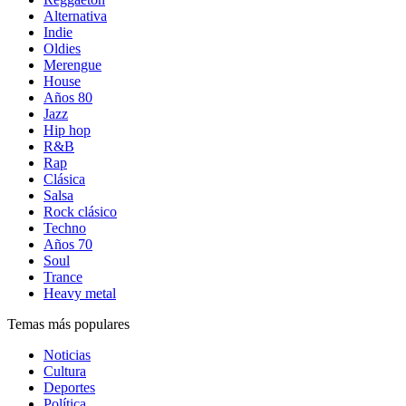
Alternativa
Indie
Oldies
Merengue
House
Años 80
Jazz
Hip hop
R&B
Rap
Clásica
Salsa
Rock clásico
Techno
Años 70
Soul
Trance
Heavy metal
Temas más populares
Noticias
Cultura
Deportes
Política