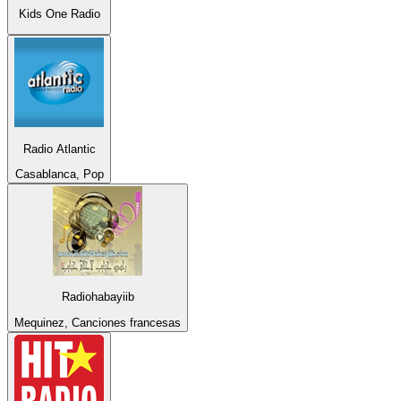
Kids One Radio
Radio Atlantic
Casablanca, Pop
Radiohabayiib
Mequinez, Canciones francesas