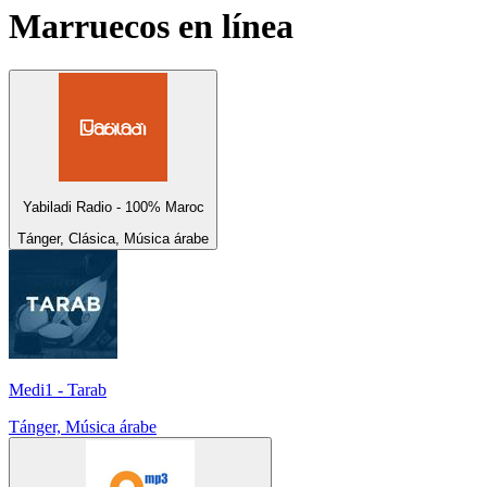
Marruecos
en línea
Yabiladi Radio - 100% Maroc
Tánger, Clásica, Música árabe
Medi1 - Tarab
Tánger, Música árabe