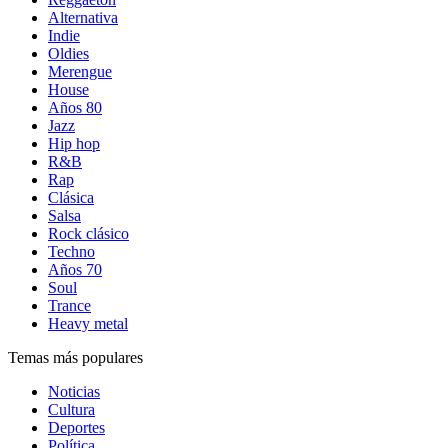
Alternativa
Indie
Oldies
Merengue
House
Años 80
Jazz
Hip hop
R&B
Rap
Clásica
Salsa
Rock clásico
Techno
Años 70
Soul
Trance
Heavy metal
Temas más populares
Noticias
Cultura
Deportes
Política