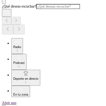
¿Qué deseas escuchar?
Radio
Podcast
Deporte en directo
En tu zona
Abrir app