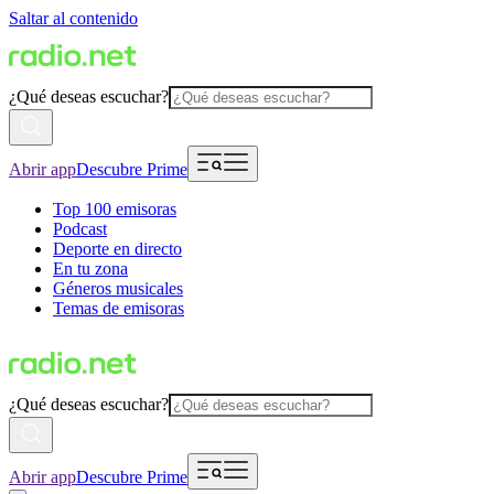
Saltar al contenido
¿Qué deseas escuchar?
Abrir app
Descubre Prime
Top 100 emisoras
Podcast
Deporte en directo
En tu zona
Géneros musicales
Temas de emisoras
¿Qué deseas escuchar?
Abrir app
Descubre Prime