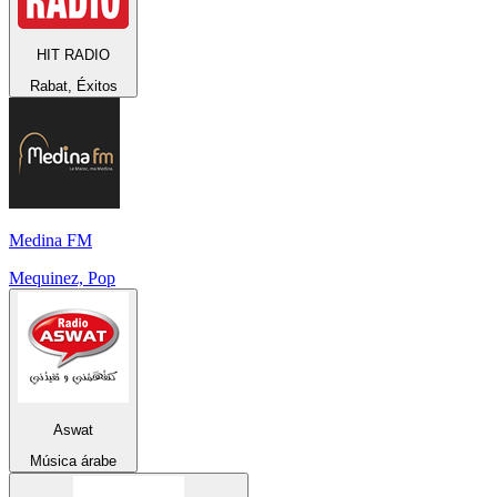
HIT RADIO
Rabat, Éxitos
Medina FM
Mequinez, Pop
Aswat
Música árabe