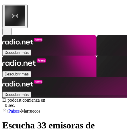
Descubrir más
Descubrir más
Descubrir más
El podcast comienza en
- 0 sec.
Países
Marruecos
Escucha 33 emisoras de