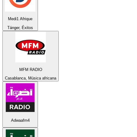
Medi1 Afrique
Tánger, Éxitos
MFM RADIO
Casablanca, Música africana
Adwaafm4