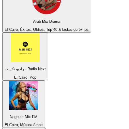
Arab Mix Drama
El Cairo, Éxitos, Oldies, Top 40 & Listas de éxitos
راديو نكست - Radio Next
El Cairo, Pop
Nogoum Mix FM
El Cairo, Música árabe