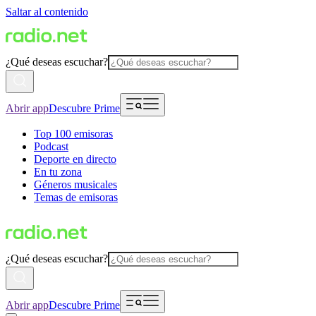
Saltar al contenido
¿Qué deseas escuchar?
Abrir app
Descubre Prime
Top 100 emisoras
Podcast
Deporte en directo
En tu zona
Géneros musicales
Temas de emisoras
¿Qué deseas escuchar?
Abrir app
Descubre Prime