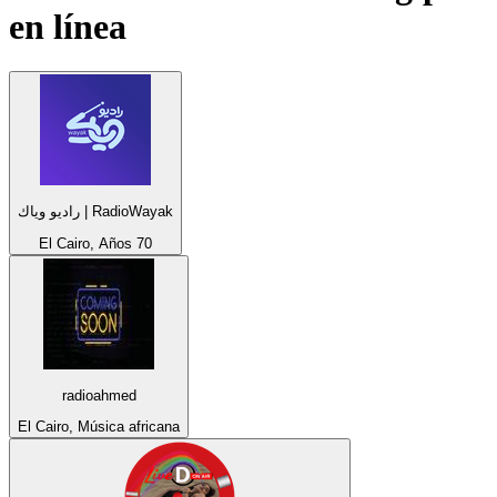
en línea
راديو وياك | RadioWayak
El Cairo, Años 70
radioahmed
El Cairo, Música africana