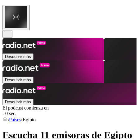
Descubrir más
Descubrir más
Descubrir más
El podcast comienza en
- 0 sec.
Países
Egipto
Escucha 11 emisoras de
Egipto