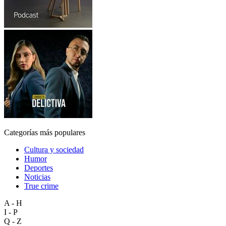
Categorías más populares
Cultura y sociedad
Humor
Deportes
Noticias
True crime
A - H
I - P
Q - Z