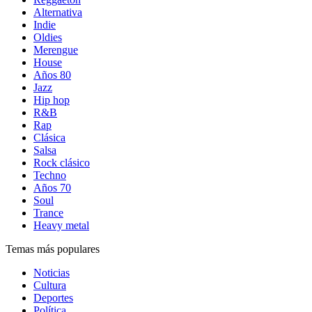
Alternativa
Indie
Oldies
Merengue
House
Años 80
Jazz
Hip hop
R&B
Rap
Clásica
Salsa
Rock clásico
Techno
Años 70
Soul
Trance
Heavy metal
Temas más populares
Noticias
Cultura
Deportes
Política