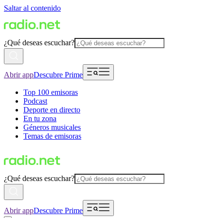
Saltar al contenido
¿Qué deseas escuchar?
Abrir app
Descubre Prime
Top 100 emisoras
Podcast
Deporte en directo
En tu zona
Géneros musicales
Temas de emisoras
¿Qué deseas escuchar?
Abrir app
Descubre Prime