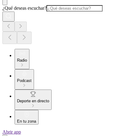
¿Qué deseas escuchar?
Radio
Podcast
Deporte en directo
En tu zona
Abrir app