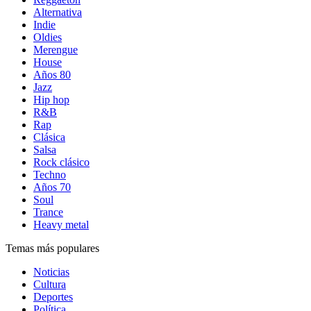
Alternativa
Indie
Oldies
Merengue
House
Años 80
Jazz
Hip hop
R&B
Rap
Clásica
Salsa
Rock clásico
Techno
Años 70
Soul
Trance
Heavy metal
Temas más populares
Noticias
Cultura
Deportes
Política