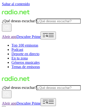
Saltar al contenido
¿Qué deseas escuchar?
Abrir app
Descubre Prime
Top 100 emisoras
Podcast
Deporte en directo
En tu zona
Géneros musicales
Temas de emisoras
¿Qué deseas escuchar?
Abrir app
Descubre Prime