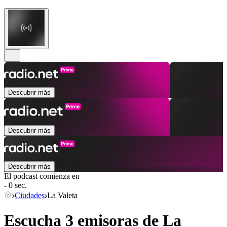
Descubrir más
Descubrir más
Descubrir más
El podcast comienza en
- 0 sec.
Ciudades
La Valeta
Escucha 3 emisoras de
La