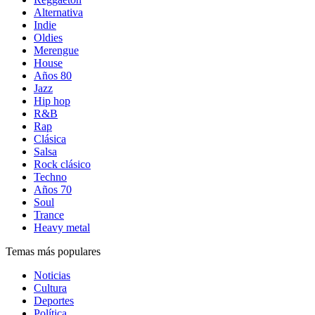
Alternativa
Indie
Oldies
Merengue
House
Años 80
Jazz
Hip hop
R&B
Rap
Clásica
Salsa
Rock clásico
Techno
Años 70
Soul
Trance
Heavy metal
Temas más populares
Noticias
Cultura
Deportes
Política