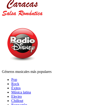
Géneros musicales más populares
Pop
Rock
Éxitos
Música latina
Electro
Chillout
Reggaetón