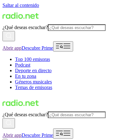
Saltar al contenido
¿Qué deseas escuchar?
Abrir app
Descubre Prime
Top 100 emisoras
Podcast
Deporte en directo
En tu zona
Géneros musicales
Temas de emisoras
¿Qué deseas escuchar?
Abrir app
Descubre Prime