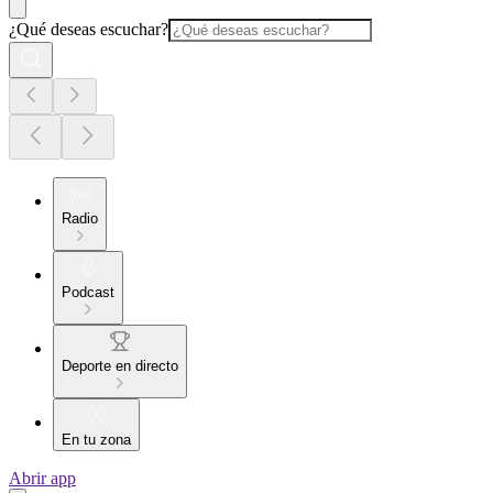
¿Qué deseas escuchar?
Radio
Podcast
Deporte en directo
En tu zona
Abrir app