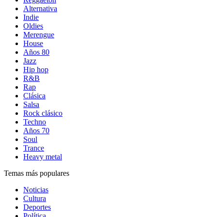
Alternativa
Indie
Oldies
Merengue
House
Años 80
Jazz
Hip hop
R&B
Rap
Clásica
Salsa
Rock clásico
Techno
Años 70
Soul
Trance
Heavy metal
Temas más populares
Noticias
Cultura
Deportes
Política