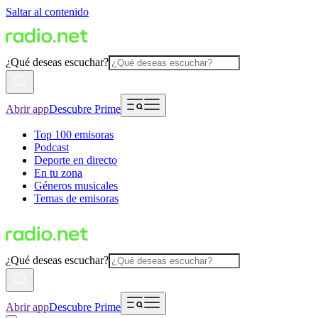
Saltar al contenido
¿Qué deseas escuchar?
Abrir app
Descubre Prime
Top 100 emisoras
Podcast
Deporte en directo
En tu zona
Géneros musicales
Temas de emisoras
¿Qué deseas escuchar?
Abrir app
Descubre Prime