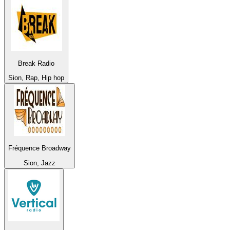
Break Radio
Sion, Rap, Hip hop
Fréquence Broadway
Sion, Jazz