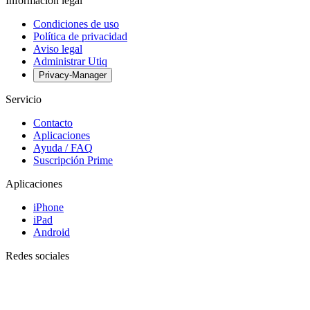
Información legal
Condiciones de uso
Política de privacidad
Aviso legal
Administrar Utiq
Privacy-Manager
Servicio
Contacto
Aplicaciones
Ayuda / FAQ
Suscripción Prime
Aplicaciones
iPhone
iPad
Android
Redes sociales