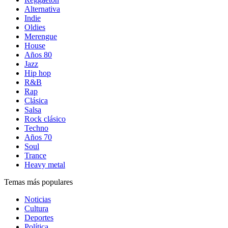
Alternativa
Indie
Oldies
Merengue
House
Años 80
Jazz
Hip hop
R&B
Rap
Clásica
Salsa
Rock clásico
Techno
Años 70
Soul
Trance
Heavy metal
Temas más populares
Noticias
Cultura
Deportes
Política