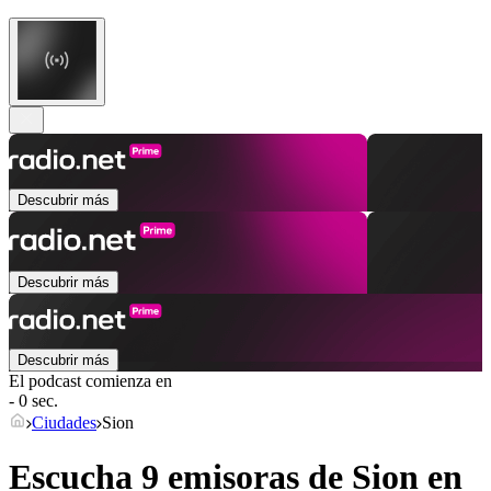
Descubrir más
Descubrir más
Descubrir más
El podcast comienza en
- 0 sec.
Ciudades
Sion
Escucha 9 emisoras de
Sion
en