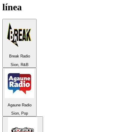
línea
Break Radio
Sion, R&B
Agaune Radio
Sion, Pop