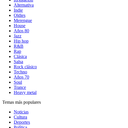
Alternativa
Indie
Oldies
Merengue
House
Años 80
Jazz
Hip hop
R&B
Rap
Clásica
Salsa
Rock clásico
Techno
Años 70
Soul
Trance
Heavy metal
Temas más populares
Noticias
Cultura
Deportes
Política