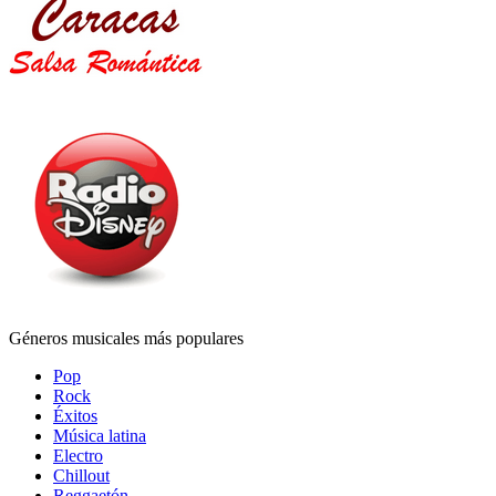
Géneros musicales más populares
Pop
Rock
Éxitos
Música latina
Electro
Chillout
Reggaetón