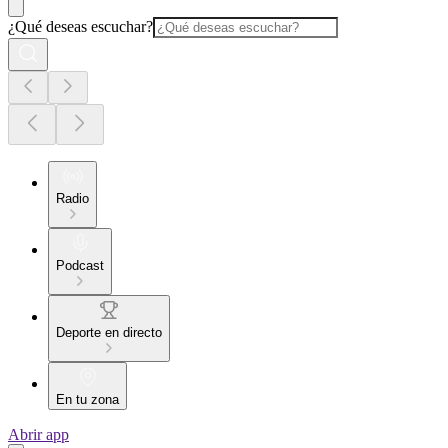
¿Qué deseas escuchar?
Radio
Podcast
Deporte en directo
En tu zona
Abrir app