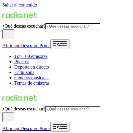
Saltar al contenido
¿Qué deseas escuchar?
Abrir app
Descubre Prime
Top 100 emisoras
Podcast
Deporte en directo
En tu zona
Géneros musicales
Temas de emisoras
¿Qué deseas escuchar?
Abrir app
Descubre Prime